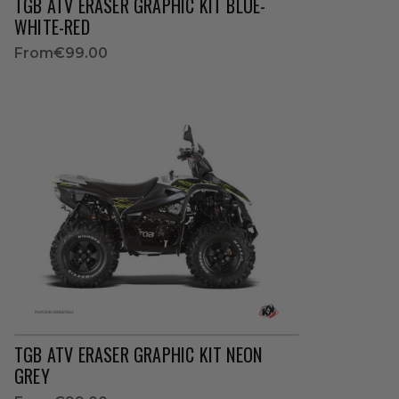
TGB ATV ERASER GRAPHIC KIT BLUE-
WHITE-RED
From
€99.00
TGB ATV ERASER GRAPHIC KIT NEON
GREY