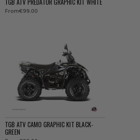
TGB ATV PREDATOR GRAPHIC KIT WHITE
From
€99.00
TGB ATV CAMO GRAPHIC KIT BLACK-
GREEN