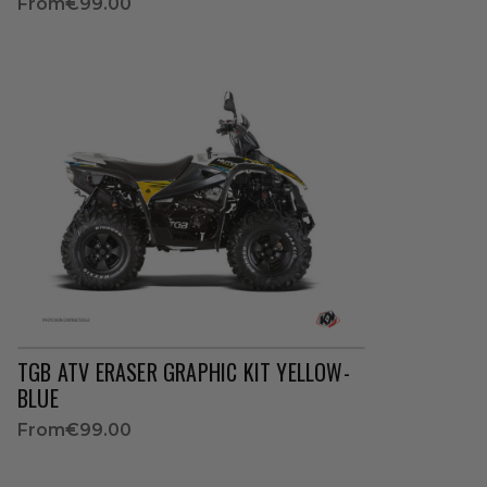
From
€99.00
TGB ATV ERASER GRAPHIC KIT YELLOW-
BLUE
From
€99.00