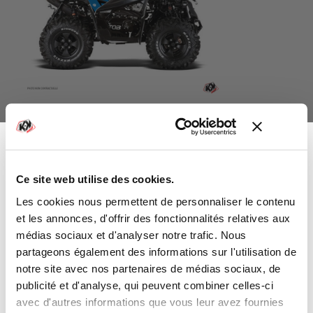
TGB ATV STAGE GRAPHIC KIT BLUE-
BLACK
From
€99.00
Ce site web utilise des cookies.
-10%
Vous avez gagné :
Les cookies nous permettent de personnaliser le contenu
et les annonces, d'offrir des fonctionnalités relatives aux
médias sociaux et d'analyser notre trafic. Nous
partageons également des informations sur l'utilisation de
notre site avec nos partenaires de médias sociaux, de
Sur l'ensemble de votre commande
publicité et d'analyse, qui peuvent combiner celles-ci
avec d'autres informations que vous leur avez fournies