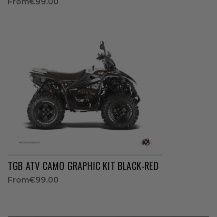
From
€99.00
TGB ATV CAMO GRAPHIC KIT BLACK-RED
From
€99.00