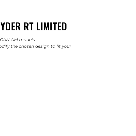
YDER RT LIMITED
er CAN-AM models.
dify the chosen design to fit your