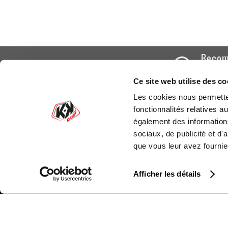
Becom
Create you
Ce site web utilise des co
the profes
Les cookies nous permetten
fonctionnalités relatives 
également des informations
SUBSCRIBE TO OUR NEWSLETTER
sociaux, de publicité et d
que vous leur avez fournies
Afficher les détails