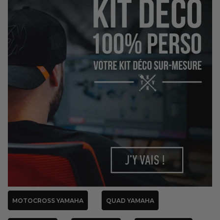
MOTOCROSS YAMAHA
QUAD YAMAHA