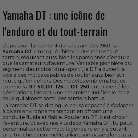
Yamaha DT : une icône de
l'enduro et du tout-terrain
Depuis son lancement dans les années 1960, la
Yamaha DT
a marqué l’histoire des motos tout-
terrain, séduisant aussi bien les passionnés d’enduro
que les amateurs d’aventure. Véritable pionnière du
segment des motos "dual-sport", la DT a ouvert la
voie à des motos capables de rouler aussi bien sur
route qu’en dehors. Des modèles emblématiques
comme la
DT 50
,
DT 125
et
DT 250
ont traversé les
générations, laissant une empreinte indélébile chez
ceux qui aiment sortir des sentiers battus.
La Yamaha DT se distingue par sa capacité à s’adapter
à divers environnements tout en offrant une
conduite fluide et fiable. Rouler en DT, c'est choisir
l’aventure. Et avec nos kits déco Yamaha DT, tu peux
personnaliser cette moto légendaire en y ajoutant
une touche personnelle, alliant son passé glorieux à