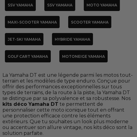
SSV YAMAHA
SSV YAMAHA
MOTO YAMAHA
MAXI-SCOOTER YAMAHA
SCOOTER YAMAHA
JET-SKI YAMAHA
HYBRIDE YAMAHA
GOLF CART YAMAHA
MOTONEIGE YAMAHA
La Yamaha DT est une légende parmi les motos tout-
terrain et les modèles de type enduro. Conçue pour
offrir des performances exceptionnelles sur tous
types de terrains, de la route à la piste, la Yamaha DT
se distingue par sa polyvalence et sa robustesse. Nos
kits déco Yamaha DT
te permettent de
personnaliser cette moto iconique tout en offrant
une protection efficace contre les éléments
extérieurs. Que tu souhaites un look plus moderne
ou accentuer son allure vintage, nos kits déco sont la
solution parfaite.