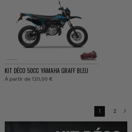
KIT DÉCO 50CC YAMAHA GRAFF BLEU
À partir de
120,00 €

1
2