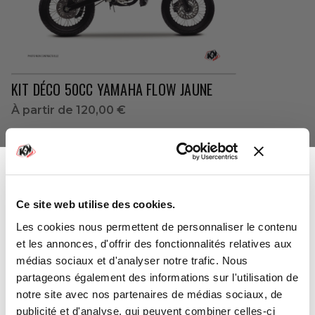
KIT DÉCO 50CC YAMAHA FLOW JAUNE
À partir de
120,00 €
Ce site web utilise des cookies.
-10%
Vous avez gagné :
Les cookies nous permettent de personnaliser le contenu
et les annonces, d'offrir des fonctionnalités relatives aux
médias sociaux et d'analyser notre trafic. Nous
partageons également des informations sur l'utilisation de
notre site avec nos partenaires de médias sociaux, de
Sur l'ensemble de votre commande
publicité et d'analyse, qui peuvent combiner celles-ci