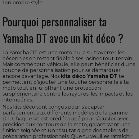
ton propre style.
Pourquoi personnaliser ta
Yamaha DT avec un kit déco ?
La Yamaha DT est une moto qui a su traverser les
décennies en restant fidèle à ses racines tout-terrain.
Mais comme tout véhicule, elle peut bénéficier d’une
touche de personnalisation pour se démarquer
encore davantage. Nos
kits déco Yamaha DT
te
permettent d'ajouter une touche personnelle à ta
moto tout en lui offrant une protection
supplémentaire contre les rayures, les impacts et les
intempéries.
Nos kits déco sont conçus pour s'adapter
parfaitement aux différents modèles de la gamme
DT. Chaque kit est prédécoupé pour s’ajuster avec
précision aux contours de la moto, garantissant une
finition soignée et un résultat digne des ateliers de
préparation professionnels. Que tu veuilles rafraîchir