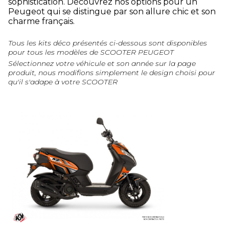
sophistication. Découvrez nos options pour un
Peugeot qui se distingue par son allure chic et son
charme français.
Tous les kits déco présentés ci-dessous sont disponibles
pour tous les modèles de SCOOTER PEUGEOT
Sélectionnez votre véhicule et son année sur la page
produit, nous modifions simplement le design choisi pour
qu'il s'adape à votre SCOOTER