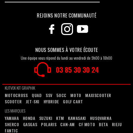
REJOINS NOTRE COMMUNAUTÉ
NOUS SOMMES À VOTRE ÉCOUTE
Une équipe vous répond du lundi au vendredi de 9h00 à 18h00
03 85 30 30 24
KUTVEK KIT GRAPHIK
MOTOCROSS
QUAD
SSV
50CC
MOTO
MAXISCOOTER
SCOOTER
JET-SKI
HYBRIDE
GOLF CART
LES MARQUES
YAMAHA
HONDA
SUZUKI
KTM
KAWASAKI
HUSQVARNA
SHERCO
GASGAS
POLARIS
CAN-AM
CF MOTO
BETA
RIEJU
FANTIC