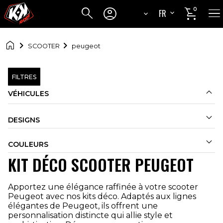




0
FR
EN

SCOOTER
peugeot
FILTRES

VÉHICULES

DESIGNS

COULEURS
KIT DÉCO SCOOTER PEUGEOT
Apportez une élégance raffinée à votre scooter
Peugeot avec nos kits déco. Adaptés aux lignes
élégantes de Peugeot, ils offrent une
personnalisation distincte qui allie style et