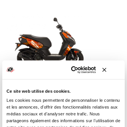
KIT DÉCO SCOOTER PEUGEOT DOT
ORANGE
Ce site web utilise des cookies.
Les cookies nous permettent de personnaliser le contenu
À partir de
79,00 €
et les annonces, d'offrir des fonctionnalités relatives aux
médias sociaux et d'analyser notre trafic. Nous
partageons également des informations sur l'utilisation de