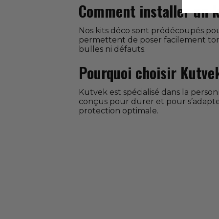
Comment installer un k
Nos kits déco sont prédécoupés pour
permettent de poser facilement ton k
bulles ni défauts.
Pourquoi choisir Kutve
Kutvek est spécialisé dans la person
conçus pour durer et pour s’adapter
protection optimale.