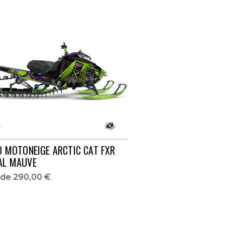
O MOTONEIGE ARCTIC CAT FXR
AL MAUVE
r de
290,00 €