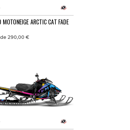
O MOTONEIGE ARCTIC CAT FADE
r de
290,00 €