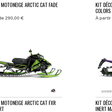
 MOTONEIGE ARCTIC CAT FADE
KIT DÉC
COLORS
 de
290,00 €
À parti
 MOTONEIGE ARCTIC CAT FXR
KIT DÉC
RT
INERT M