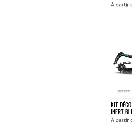
ZR 8000 RR
À partir
ZR 8000 SNOPRO
ZR 9000 TURBO
ZR 9000 EL TIGRE
ZR 9000 LIMITED
ZR 9000 RR
ZR 9000 SNOPRO
ZR 9000 THUNDERCAT
ZR THUNDERCAT TURBO
KIT DÉCO
INERT BL
À partir