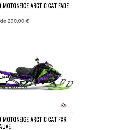
O MOTONEIGE ARCTIC CAT FADE
r de
290,00 €
O MOTONEIGE ARCTIC CAT FXR
AUVE