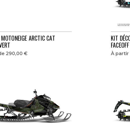
O MOTONEIGE ARCTIC CAT
KIT DÉC
VERT
FACEOFF
 de
290,00 €
À parti