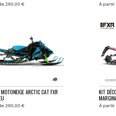
 de
290,00 €
À parti
 MOTONEIGE ARCTIC CAT FXR
KIT DÉC
EU
MARGIN
 de
290,00 €
À parti