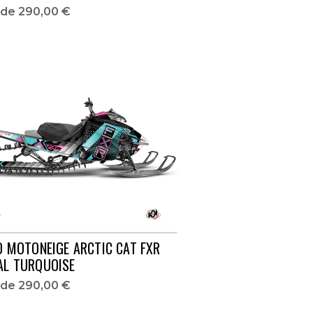
r de
290,00 €
O MOTONEIGE ARCTIC CAT FXR
AL TURQUOISE
r de
290,00 €