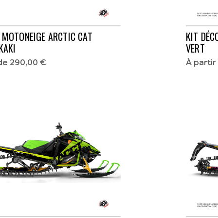
O MOTONEIGE ARCTIC CAT
KIT DÉC
KAKI
VERT
 de
290,00 €
À parti