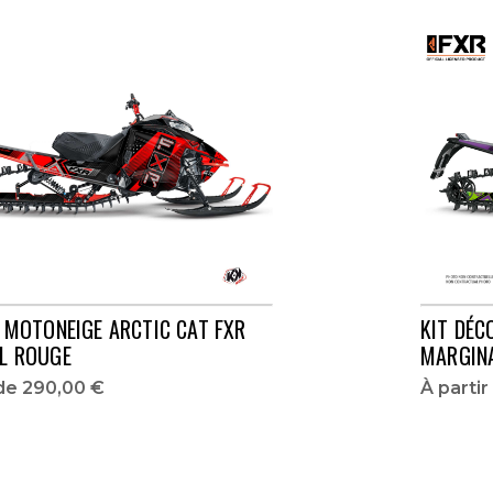
 MOTONEIGE ARCTIC CAT FXR
KIT DÉC
L ROUGE
MARGIN
 de
290,00 €
À parti