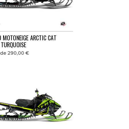
O MOTONEIGE ARCTIC CAT
 TURQUOISE
r de
290,00 €