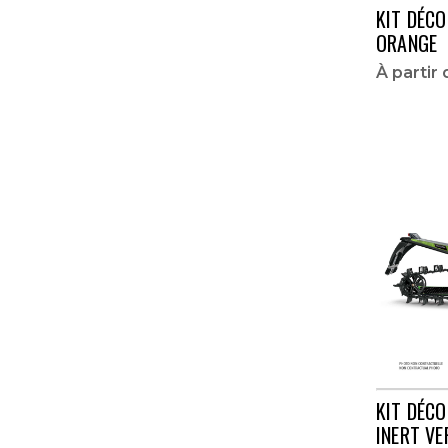
XF 8000
KIT DÉCO
ORANGE
XF 9000 TURBO
À partir
Z1
ZR 120
ZR 200
ZR 6000
ZR 6000 LIMITED
ZR 6000 R XC
ZR 6000 SNOPRO
ZR 7000
ZR 8000
KIT DÉCO
ZR 8000 LIMITED
INERT VE