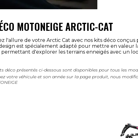
DÉCO MOTONEIGE ARCTIC-CAT
 l'allure de votre Arctic Cat avec nos kits déco conçus p
esign est spécialement adapté pour mettre en valeur la 
 permettant d'explorer les terrains enneigés avec un look
kits déco présentés ci-dessous sont disponibles pour tous les
ez votre véhicule et son année sur la page produit, nous modifi
TONEIGE