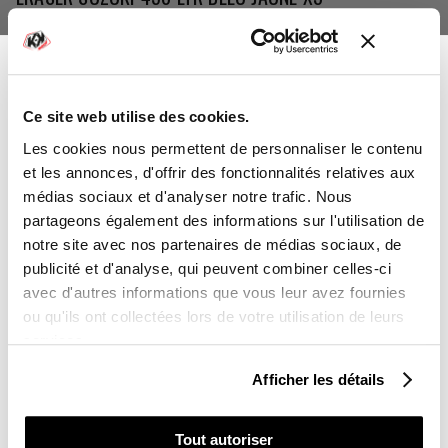
43,00 €
Ce site web utilise des cookies.
-10%
Vous avez gagné :
Les cookies nous permettent de personnaliser le contenu
et les annonces, d'offrir des fonctionnalités relatives aux
médias sociaux et d'analyser notre trafic. Nous
partageons également des informations sur l'utilisation de
notre site avec nos partenaires de médias sociaux, de
Sur l'ensemble de votre commande
publicité et d'analyse, qui peuvent combiner celles-ci
avec d'autres informations que vous leur avez fournies
Vous souhaitez en profiter :
ou qu'ils ont collectées lors de votre utilisation de leurs
services.
POUR VOUS
KIT DÉCO PROTECTION DE CADRE QUAD
Afficher les détails
ZOMBIES DARK YAMAHA 700 RAPTOR
2013-2019 NOIR X3
POUR UN PROCHE
Tout autoriser
43,00 €