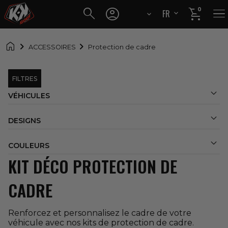




0
FR
EN

ACCESSOIRES
Protection de cadre
FILTRES

VÉHICULES

DESIGNS

COULEURS
KIT DÉCO PROTECTION DE
CADRE
Renforcez et personnalisez le cadre de votre
véhicule avec nos kits de protection de cadre.