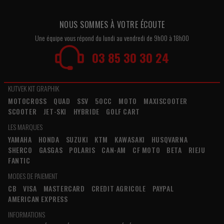
NOUS SOMMES À VOTRE ÉCOUTE
Une équipe vous répond du lundi au vendredi de 9h00 à 18h00
03 85 30 30 24
KUTVEK KIT GRAPHIK
MOTOCROSS
QUAD
SSV
50CC
MOTO
MAXISCOOTER
SCOOTER
JET-SKI
HYBRIDE
GOLF CART
LES MARQUES
YAMAHA
HONDA
SUZUKI
KTM
KAWASAKI
HUSQVARNA
SHERCO
GASGAS
POLARIS
CAN-AM
CF MOTO
BETA
RIEJU
FANTIC
MODES DE PAIEMENT
CB
VISA
MASTERCARD
CREDIT AGRICOLE
PAYPAL
AMERICAN EXPRESS
INFORMATIONS