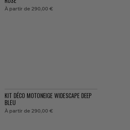
ROSE
À partir de
290,00 €
KIT DÉCO MOTONEIGE WIDESCAPE DEEP
BLEU
À partir de
290,00 €