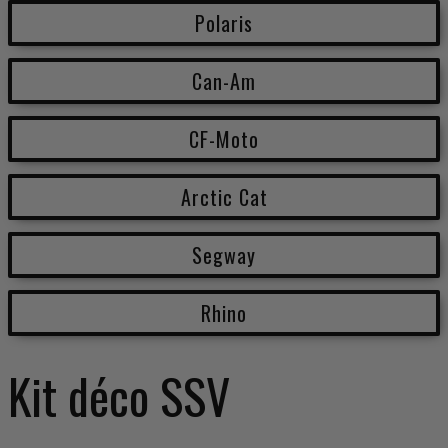
Polaris
Can-Am
CF-Moto
Arctic Cat
Segway
Rhino
Kit déco SSV