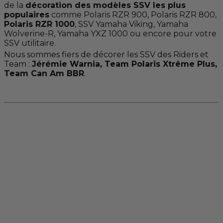
de la
décoration des modèles SSV les plus
populaires
comme
Polaris RZR 900
,
Polaris RZR 800
,
Polaris RZR 1000
, SSV Yamaha Viking,
Yamaha
Wolverine-R
, Yamaha YXZ 1000 ou encore pour votre
SSV utilitaire.
Nous sommes fiers de décorer les SSV des Riders et
Team :
Jérémie Warnia, Team Polaris Xtrême Plus,
Team Can Am BBR
.