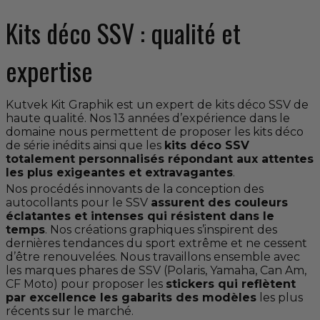
Kits déco SSV : qualité et
expertise
Kutvek Kit Graphik est un expert de kits déco SSV de
haute qualité. Nos 13 années d’expérience dans le
domaine nous permettent de proposer les kits déco
de série inédits ainsi que les
kits déco SSV
totalement personnalisés répondant aux attentes
les plus exigeantes et extravagantes
.
Nos procédés innovants de la conception des
autocollants pour le SSV
assurent des couleurs
éclatantes et intenses qui résistent dans le
temps
. Nos créations graphiques s’inspirent des
dernières tendances du sport extrême et ne cessent
d’être renouvelées. Nous travaillons ensemble avec
les marques phares de SSV (
Polaris
,
Yamaha
,
Can Am
,
CF Moto
) pour proposer les
stickers qui reflètent
par excellence les gabarits des modèles
les plus
récents sur le marché.