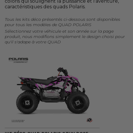
coloris qui soulignent la puissance et l'aventure,
caractéristiques des quads Polaris.
Tous les kits déco présentés ci-dessous sont disponibles
pour tous les modèles de QUAD POLARIS
Sélectionnez votre véhicule et son année sur la page
produit, nous modifions simplement le design choisi pour
qu'il s'adape à votre QUAD