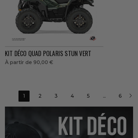
KIT DÉCO QUAD POLARIS STUN VERT
À partir de
90,00 €

1
2
3
4
5
...
6