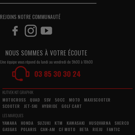
REJOINS NOTRE COMMUNAUTÉ
NOUS SOMMES À VOTRE ÉCOUTE
Une équipe vous répond du lundi au vendredi de 9h00 à 18h00
03 85 30 30 24
KUTVEK KIT GRAPHIK
MOTOCROSS
QUAD
SSV
50CC
MOTO
MAXISCOOTER
SCOOTER
JET-SKI
HYBRIDE
GOLF CART
LES MARQUES
YAMAHA
HONDA
SUZUKI
KTM
KAWASAKI
HUSQVARNA
SHERCO
GASGAS
POLARIS
CAN-AM
CF MOTO
BETA
RIEJU
FANTIC