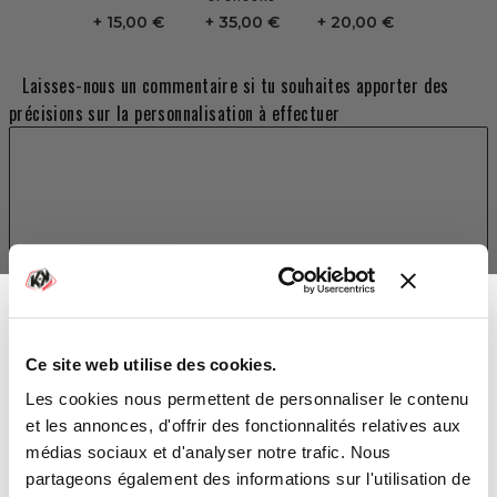
15,00 €
35,00 €
20,00 €
Laisses-nous un commentaire si tu souhaites apporter des
précisions sur la personnalisation à effectuer
TOTAL
92,00 €
Ce site web utilise des cookies.
-10%
Vous avez gagné :
Les cookies nous permettent de personnaliser le contenu
AJOUTER AU PANIER
et les annonces, d'offrir des fonctionnalités relatives aux
médias sociaux et d'analyser notre trafic. Nous
partageons également des informations sur l'utilisation de