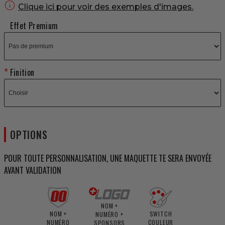

Clique ici pour voir des exemples d'images.
Effet Premium
Finition
OPTIONS
POUR TOUTE PERSONNALISATION, UNE MAQUETTE TE SERA ENVOYÉE
AVANT VALIDATION
NOM +
NOM +
SWITCH
NUMÉRO +
NUMÉRO
COULEUR
SPONSORS