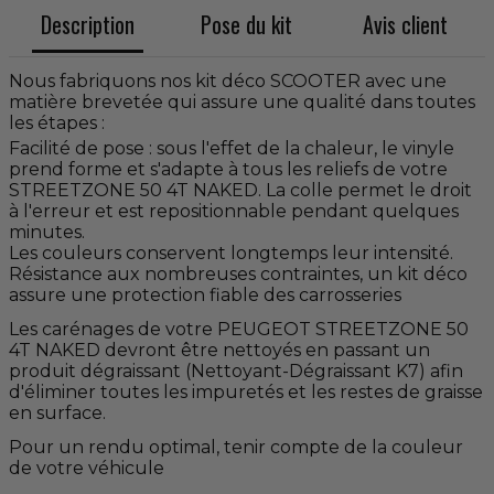
Description
Pose du kit
Avis client
Nous fabriquons nos kit déco SCOOTER avec une
matière brevetée qui assure une qualité dans toutes
les étapes :
Facilité de pose : sous l'effet de la chaleur, le vinyle
prend forme et s'adapte à tous les reliefs de votre
STREETZONE 50 4T NAKED. La colle permet le droit
à l'erreur et est repositionnable pendant quelques
minutes.
Les couleurs conservent longtemps leur intensité.
Résistance aux nombreuses contraintes, un kit déco
assure une protection fiable des carrosseries
Les carénages de votre PEUGEOT STREETZONE 50
4T NAKED devront être nettoyés en passant un
produit dégraissant (Nettoyant-Dégraissant K7) afin
d'éliminer toutes les impuretés et les restes de graisse
en surface.
Pour un rendu optimal, tenir compte de la couleur
de votre véhicule