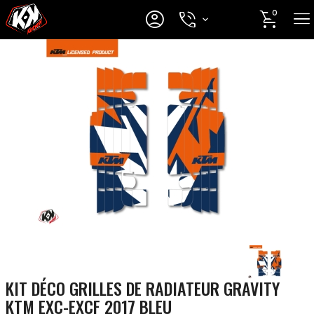




0
KIT DÉCO GRILLES DE RADIATEUR GRAVITY
KTM EXC-EXCF 2017 BLEU