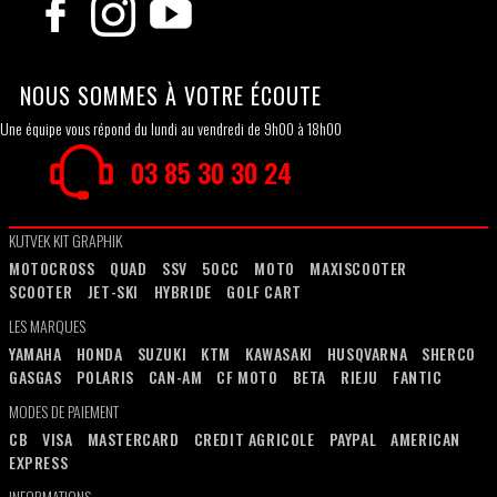
NOUS SOMMES À VOTRE ÉCOUTE
Une équipe vous répond du lundi au vendredi de 9h00 à 18h00
03 85 30 30 24
KUTVEK KIT GRAPHIK
MOTOCROSS
QUAD
SSV
50CC
MOTO
MAXISCOOTER
SCOOTER
JET-SKI
HYBRIDE
GOLF CART
LES MARQUES
YAMAHA
HONDA
SUZUKI
KTM
KAWASAKI
HUSQVARNA
SHERCO
GASGAS
POLARIS
CAN-AM
CF MOTO
BETA
RIEJU
FANTIC
MODES DE PAIEMENT
CB
VISA
MASTERCARD
CREDIT AGRICOLE
PAYPAL
AMERICAN
EXPRESS
INFORMATIONS