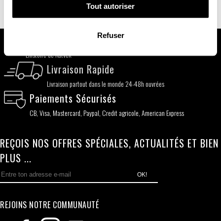
Description
Avis client
Tout autoriser
Refuser
Qui Sommes Nous ?
L'histoire de Kutvek
Livraison Rapide
Livraison partout dans le monde 24-48h ouvrées
Paiements Sécurisés
CB, Visa, Mastercard, Paypal, Credit agricole, American Express
REÇOIS NOS OFFRES SPÉCIALES, ACTUALITÉS ET BIEN
PLUS ...
OK!
REJOINS NOTRE COMMUNAUTÉ