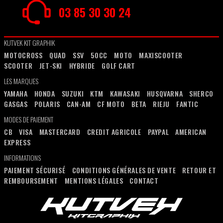
03 85 30 30 24
KUTVEK KIT GRAPHIK
MOTOCROSS
QUAD
SSV
50CC
MOTO
MAXISCOOTER
SCOOTER
JET-SKI
HYBRIDE
GOLF CART
LES MARQUES
YAMAHA
HONDA
SUZUKI
KTM
KAWASAKI
HUSQVARNA
SHERCO
GASGAS
POLARIS
CAN-AM
CF MOTO
BETA
RIEJU
FANTIC
MODES DE PAIEMENT
CB
VISA
MASTERCARD
CREDIT AGRICOLE
PAYPAL
AMERICAN
EXPRESS
INFORMATIONS
PAIEMENT SÉCURISÉ
CONDITIONS GÉNÉRALES DE VENTE
RETOUR ET
REMBOURSEMENT
MENTIONS LÉGALES
CONTACT