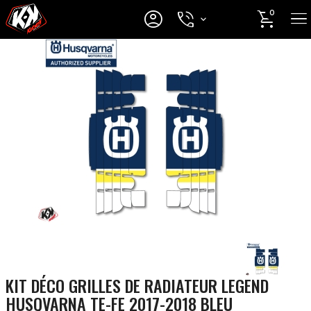




0
KIT DÉCO GRILLES DE RADIATEUR LEGEND
HUSQVARNA TE-FE 2017-2018 BLEU