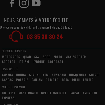
NOUS SOMMES À VOTRE ÉCOUTE
Une équipe vous répond du lundi au vendredi de 9h00 à 18h00
03 85 30 30 24
KUTVEK KIT GRAPHIK
MOTOCROSS
QUAD
SSV
50CC
MOTO
MAXISCOOTER
SCOOTER
JET-SKI
HYBRIDE
GOLF CART
LES MARQUES
YAMAHA
HONDA
SUZUKI
KTM
KAWASAKI
HUSQVARNA
SHERCO
GASGAS
POLARIS
CAN-AM
CF MOTO
BETA
RIEJU
FANTIC
MODES DE PAIEMENT
CB
VISA
MASTERCARD
CREDIT AGRICOLE
PAYPAL
AMERICAN
EXPRESS
INFORMATIONS