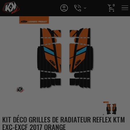




0
KIT DÉCO GRILLES DE RADIATEUR REFLEX KTM
EXC-EXCF 2017 ORANGE