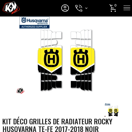




0
KIT DÉCO GRILLES DE RADIATEUR ROCKY
HUSQVARNA TE-FE 2017-2018 NOIR