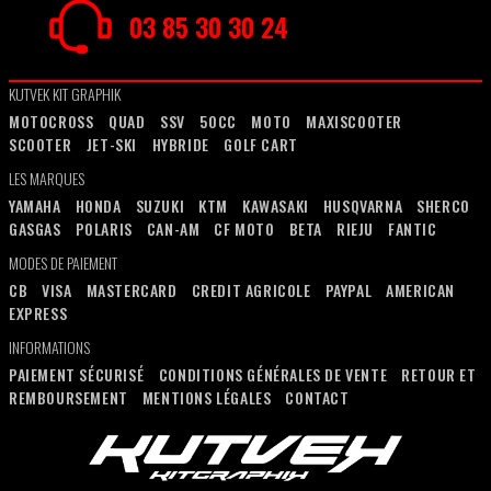
03 85 30 30 24
KUTVEK KIT GRAPHIK
MOTOCROSS
QUAD
SSV
50CC
MOTO
MAXISCOOTER
SCOOTER
JET-SKI
HYBRIDE
GOLF CART
LES MARQUES
YAMAHA
HONDA
SUZUKI
KTM
KAWASAKI
HUSQVARNA
SHERCO
GASGAS
POLARIS
CAN-AM
CF MOTO
BETA
RIEJU
FANTIC
MODES DE PAIEMENT
CB
VISA
MASTERCARD
CREDIT AGRICOLE
PAYPAL
AMERICAN
EXPRESS
INFORMATIONS
PAIEMENT SÉCURISÉ
CONDITIONS GÉNÉRALES DE VENTE
RETOUR ET
REMBOURSEMENT
MENTIONS LÉGALES
CONTACT