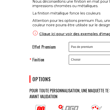
Nous déconseillons une finition en mat pour 
impressions chromées ou métalliques.
La finition métallique fonce les couleurs
Attention pour les options premium Fluo, un
couleur noire pourra être utilisée sur le design

Clique ici pour voir des exemples d'ima
Effet Premium
Finition
OPTIONS
POUR TOUTE PERSONNALISATION, UNE MAQUETTE TE 
AVANT VALIDATION