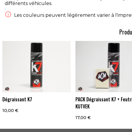
différents véhicules.

Les couleurs peuvent légèrement varier à l'impress
Produ
Dégraissant K7
PACK Dégraissant K7 + Feutr
KUTVEK
10,00 €
17,00 €