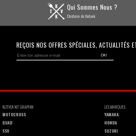
Qui Sommes Nous ?
L'histoire de Kutvek
REÇOIS NOS OFFRES SPÉCIALES, ACTUALITÉS ET 
OK!
KUTVEK KIT GRAPHIK
LES MARQUES
MOTOCROSS
YAMAHA
QUAD
HONDA
SSV
SUZUKI