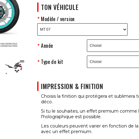
TON VÉHICULE
Modèle / version
Année
Type de kit
IMPRESSION & FINITION
Choisis la finition qui protégera et sublimera t
déco.
Si tu le souhaites, un effet premium comme 
l'holographique est possible.
Les couleurs peuvent varier en fonction de la
avec un effet premium.