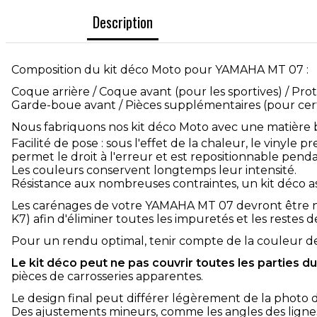
Description
Composition du kit déco Moto pour YAMAHA MT 07 :
Coque arrière / Coque avant (pour les sportives) / Prot
Garde-boue avant / Pièces supplémentaires (pour cer
Nous fabriquons nos kit déco Moto avec une matière b
Facilité de pose : sous l'effet de la chaleur, le vinyle 
permet le droit à l'erreur et est repositionnable pen
Les couleurs conservent longtemps leur intensité.
Résistance aux nombreuses contraintes, un kit déco as
Les carénages de votre YAMAHA MT 07 devront être ne
K7) afin d'éliminer toutes les impuretés et les restes d
Pour un rendu optimal, tenir compte de la couleur d
Le kit déco peut ne pas couvrir toutes les parties d
pièces de carrosseries apparentes.
Le design final peut différer légèrement de la photo 
Des ajustements mineurs, comme les angles des lignes