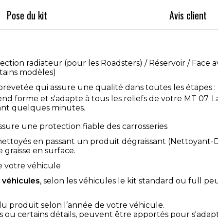
Pose du kit
Avis client
ection radiateur (pour les Roadsters) / Réservoir / Face a
tains modèles)
revetée qui assure une qualité dans toutes les étapes :
prend forme et s'adapte à tous les reliefs de votre MT 07. L
dant quelques minutes.
sure une protection fiable des carrosseries
ttoyés en passant un produit dégraissant (Nettoyant-D
e graisse en surface.
e votre véhicule
u véhicules
, selon les véhicules le kit standard ou full peu
du produit selon l’année de votre véhicule.
 ou certains détails, peuvent être apportés pour s'adap