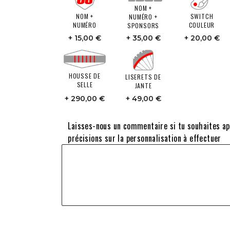
NOM +
NOM +
SWITCH
NUMÉRO +
NUMÉRO
COULEUR
SPONSORS
15,00 €
35,00 €
20,00 €
HOUSSE DE
LISERETS DE
SELLE
JANTE
290,00 €
49,00 €
Laisses-nous un commentaire si tu souhaites a
précisions sur la personnalisation à effectuer