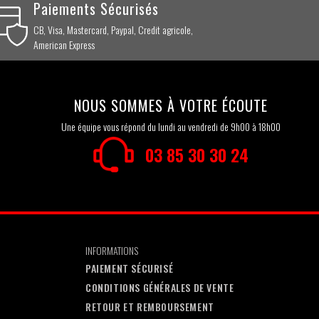
Paiements Sécurisés
CB, Visa, Mastercard, Paypal, Credit agricole,
American Express
NOUS SOMMES À VOTRE ÉCOUTE
Une équipe vous répond du lundi au vendredi de 9h00 à 18h00
03 85 30 30 24
INFORMATIONS
PAIEMENT SÉCURISÉ
CONDITIONS GÉNÉRALES DE VENTE
RETOUR ET REMBOURSEMENT