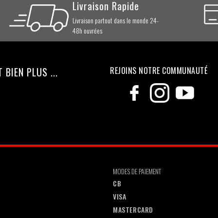
Livraison Rapide
Livraison partout dans le monde 24-
48h ouvrées
BIEN PLUS ...
REJOINS NOTRE COMMUNAUTÉ
MODES DE PAIEMENT
CB
VISA
MASTERCARD