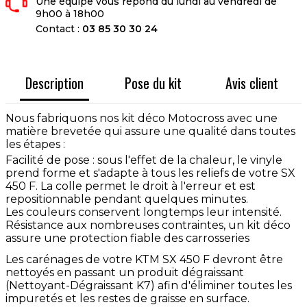
Une équipe vous répond du lundi au vendredi de
9h00 à 18h00
Contact :
03 85 30 30 24
Description
Pose du kit
Avis client
Nous fabriquons nos kit déco Motocross avec une
matière brevetée qui assure une qualité dans toutes
les étapes :
Facilité de pose : sous l'effet de la chaleur, le vinyle
prend forme et s'adapte à tous les reliefs de votre SX
450 F. La colle permet le droit à l'erreur et est
repositionnable pendant quelques minutes.
Les couleurs conservent longtemps leur intensité.
Résistance aux nombreuses contraintes, un kit déco
assure une protection fiable des carrosseries
Les carénages de votre KTM SX 450 F devront être
nettoyés en passant un produit dégraissant
(Nettoyant-Dégraissant K7) afin d'éliminer toutes les
impuretés et les restes de graisse en surface.