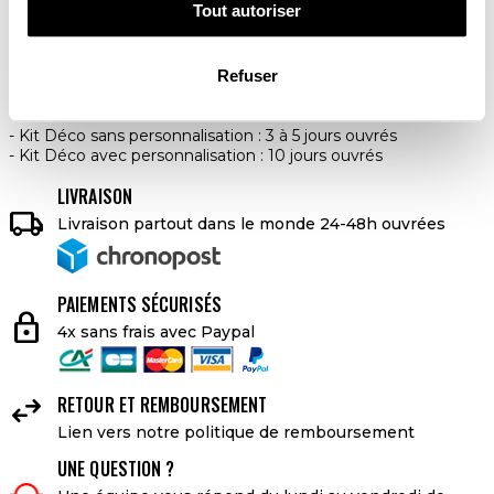
Tout autoriser
AJOUTER AU PANIER
Refuser
DELAI DE LIVRAISON
Kit Déco sans personnalisation : 3 à 5 jours ouvrés
Kit Déco avec personnalisation : 10 jours ouvrés
LIVRAISON

Livraison partout dans le monde 24-48h ouvrées
PAIEMENTS SÉCURISÉS
lock
4x sans frais avec Paypal

RETOUR ET REMBOURSEMENT
Lien vers notre politique de remboursement
UNE QUESTION ?