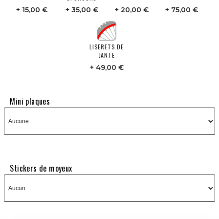
15,00 €
35,00 €
20,00 €
75,00 €
LISERETS DE
JANTE
49,00 €
Mini plaques
Stickers de moyeux