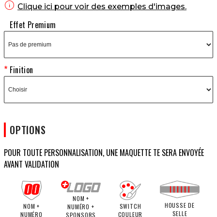

Clique ici pour voir des exemples d'images.
Effet Premium
Finition
OPTIONS
POUR TOUTE PERSONNALISATION, UNE MAQUETTE TE SERA ENVOYÉE
AVANT VALIDATION
NOM +
HOUSSE DE
NOM +
SWITCH
NUMÉRO +
SELLE
NUMÉRO
COULEUR
SPONSORS