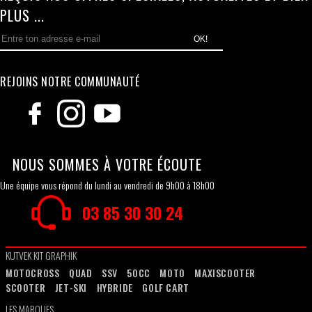
PLUS ...
OK!
REJOINS NOTRE COMMUNAUTÉ
NOUS SOMMES À VOTRE ÉCOUTE
Une équipe vous répond du lundi au vendredi de 9h00 à 18h00
03 85 30 30 24
KUTVEK KIT GRAPHIK
MOTOCROSS
QUAD
SSV
50CC
MOTO
MAXISCOOTER
SCOOTER
JET-SKI
HYBRIDE
GOLF CART
LES MARQUES