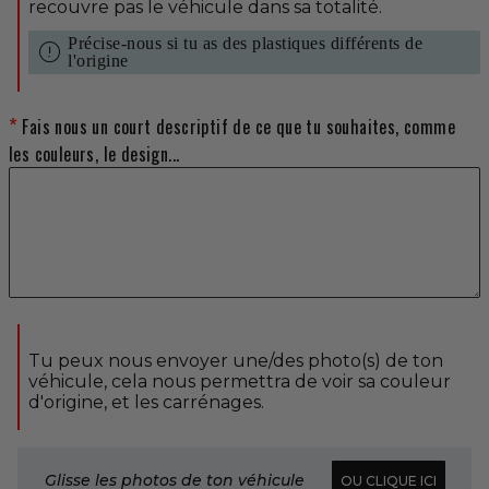
recouvre pas le véhicule dans sa totalité.
Précise-nous si tu as des plastiques différents de
error
l'origine
Fais nous un court descriptif de ce que tu souhaites, comme
les couleurs, le design...
Tu peux nous envoyer une/des photo(s) de ton
véhicule, cela nous permettra de voir sa couleur
d'origine, et les carrénages.
Glisse les photos de ton véhicule
OU CLIQUE ICI