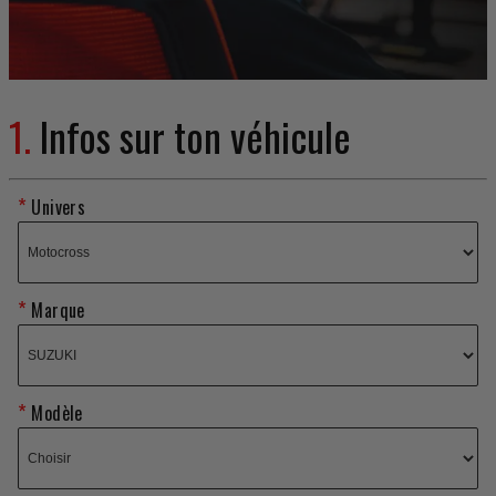
1.
Infos sur ton véhicule
Univers
Marque
Modèle