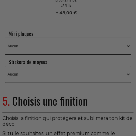
JANTE
49,00 €
Mini plaques
Stickers de moyeux
5.
Choisis une finition
Choisis la finition qui protégera et sublimera ton kit de
déco.
Si tu le souhaites, un effet premium comme le