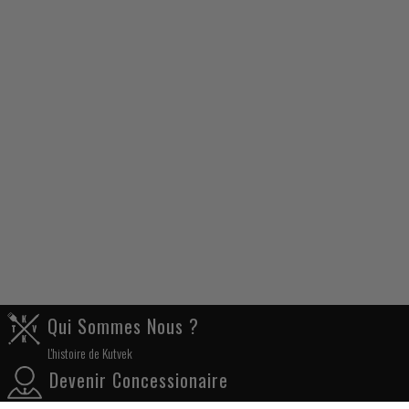
Qui Sommes Nous ?
L'histoire de Kutvek
Devenir Concessionaire
Crée ton compte pro pour profiter de la remise professionnelle