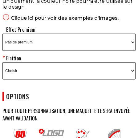
uniquement la couleur noire pourra être utilisée sur
le design.

Clique ici pour voir des exemples d'images.
Effet Premium
Finition
OPTIONS
POUR TOUTE PERSONNALISATION, UNE MAQUETTE TE SERA ENVOYÉE
AVANT VALIDATION