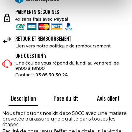
PAIEMENTS SÉCURISÉS
lock
4x sans frais avec Paypal

RETOUR ET REMBOURSEMENT
Lien vers notre politique de remboursement
UNE QUESTION ?
Une équipe vous répond du lundi au vendredi de
9h00 à 18h00
Contact :
03 85 30 30 24
Description
Pose du kit
Avis client
Nous fabriquons nos kit déco 50CC avec une matière
brevetée qui assure une qualité dans toutes les
étapes :
Facilité de pose : sous l'effet de la chaleur, le vinyle