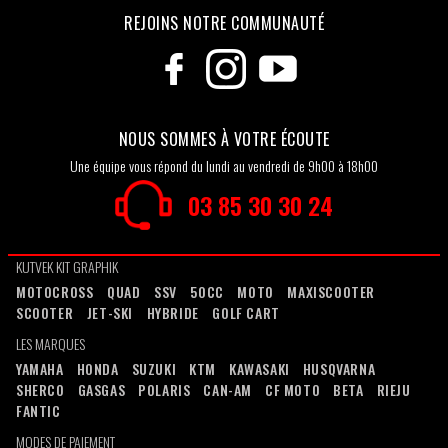
REJOINS NOTRE COMMUNAUTÉ
NOUS SOMMES À VOTRE ÉCOUTE
Une équipe vous répond du lundi au vendredi de 9h00 à 18h00
03 85 30 30 24
KUTVEK KIT GRAPHIK
MOTOCROSS
QUAD
SSV
50CC
MOTO
MAXISCOOTER
SCOOTER
JET-SKI
HYBRIDE
GOLF CART
LES MARQUES
YAMAHA
HONDA
SUZUKI
KTM
KAWASAKI
HUSQVARNA
SHERCO
GASGAS
POLARIS
CAN-AM
CF MOTO
BETA
RIEJU
FANTIC
MODES DE PAIEMENT