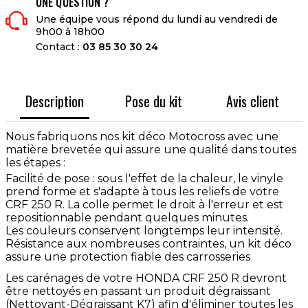
UNE QUESTION ?
Une équipe vous répond du lundi au vendredi de
9h00 à 18h00
Contact :
03 85 30 30 24
Description
Pose du kit
Avis client
Nous fabriquons nos kit déco Motocross avec une
matière brevetée qui assure une qualité dans toutes
les étapes :
Facilité de pose : sous l'effet de la chaleur, le vinyle
prend forme et s'adapte à tous les reliefs de votre
CRF 250 R. La colle permet le droit à l'erreur et est
repositionnable pendant quelques minutes.
Les couleurs conservent longtemps leur intensité.
Résistance aux nombreuses contraintes, un kit déco
assure une protection fiable des carrosseries
Les carénages de votre HONDA CRF 250 R devront
être nettoyés en passant un produit dégraissant
(Nettoyant-Dégraissant K7) afin d'éliminer toutes les