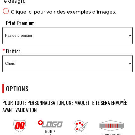
le design.

Clique ici pour voir des exemples d'images.
Effet Premium
Finition
OPTIONS
POUR TOUTE PERSONNALISATION, UNE MAQUETTE TE SERA ENVOYÉE
AVANT VALIDATION
NOM +