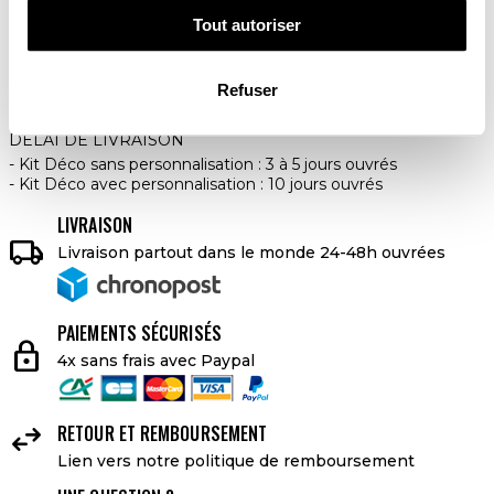
Tout autoriser
AJOUTER AU PANIER
Refuser
DELAI DE LIVRAISON
Kit Déco sans personnalisation : 3 à 5 jours ouvrés
Kit Déco avec personnalisation : 10 jours ouvrés
LIVRAISON

Livraison partout dans le monde 24-48h ouvrées
PAIEMENTS SÉCURISÉS
lock
4x sans frais avec Paypal

RETOUR ET REMBOURSEMENT
Lien vers notre politique de remboursement