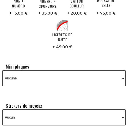
HOUSSE DE
NOM +
SWITCH
NUMÉRO +
SELLE
NUMÉRO
COULEUR
SPONSORS
15,00 €
35,00 €
20,00 €
75,00 €
LISERETS DE
JANTE
49,00 €
Mini plaques
Stickers de moyeux