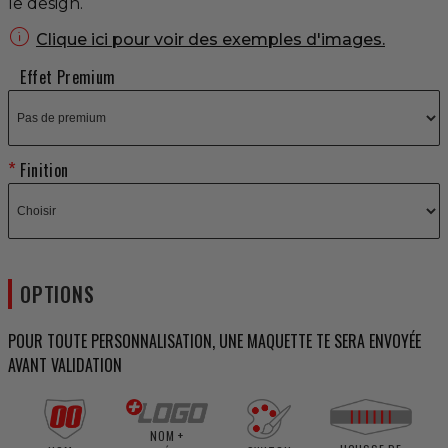
le design.

Clique ici pour voir des exemples d'images.
Effet Premium
Finition
OPTIONS
POUR TOUTE PERSONNALISATION, UNE MAQUETTE TE SERA ENVOYÉE
AVANT VALIDATION
NOM +