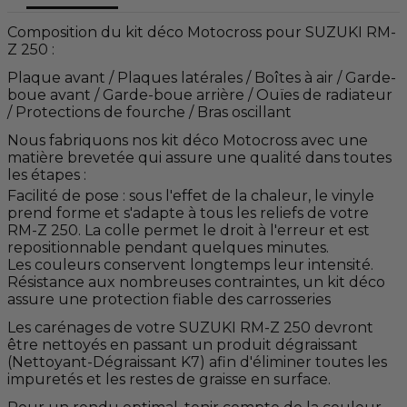
Composition du kit déco Motocross pour SUZUKI RM-
Z 250 :
Plaque avant / Plaques latérales / Boîtes à air / Garde-
boue avant / Garde-boue arrière / Ouïes de radiateur
/ Protections de fourche / Bras oscillant
Nous fabriquons nos kit déco Motocross avec une
matière brevetée qui assure une qualité dans toutes
les étapes :
Facilité de pose : sous l'effet de la chaleur, le vinyle
prend forme et s'adapte à tous les reliefs de votre
RM-Z 250. La colle permet le droit à l'erreur et est
repositionnable pendant quelques minutes.
Les couleurs conservent longtemps leur intensité.
Résistance aux nombreuses contraintes, un kit déco
assure une protection fiable des carrosseries
Les carénages de votre SUZUKI RM-Z 250 devront
être nettoyés en passant un produit dégraissant
(Nettoyant-Dégraissant K7) afin d'éliminer toutes les
impuretés et les restes de graisse en surface.