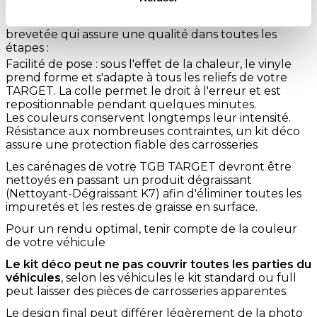
Nous fabriquons nos kit déco Quad avec une matière
brevetée qui assure une qualité dans toutes les
étapes :
Facilité de pose : sous l'effet de la chaleur, le vinyle
prend forme et s'adapte à tous les reliefs de votre
TARGET. La colle permet le droit à l'erreur et est
repositionnable pendant quelques minutes.
Les couleurs conservent longtemps leur intensité.
Résistance aux nombreuses contraintes, un kit déco
assure une protection fiable des carrosseries
Les carénages de votre TGB TARGET devront être
nettoyés en passant un produit dégraissant
(Nettoyant-Dégraissant K7) afin d'éliminer toutes les
impuretés et les restes de graisse en surface.
Pour un rendu optimal, tenir compte de la couleur
de votre véhicule
Le kit déco peut ne pas couvrir toutes les parties du
véhicules
, selon les véhicules le kit standard ou full
peut laisser des pièces de carrosseries apparentes.
Le design final peut différer légèrement de la photo