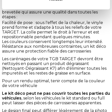
Nous fabriquons nos kit déco Quad avec une matière
brevetée qui assure une qualité dans toutes les
étapes :
Facilité de pose : sous l'effet de la chaleur, le vinyle
prend forme et s'adapte à tous les reliefs de votre
TARGET. La colle permet le droit à l'erreur et est
repositionnable pendant quelques minutes.
Les couleurs conservent longtemps leur intensité.
Résistance aux nombreuses contraintes, un kit déco
assure une protection fiable des carrosseries
Les carénages de votre TGB TARGET devront être
nettoyés en passant un produit dégraissant
(Nettoyant-Dégraissant K7) afin d'éliminer toutes les
impuretés et les restes de graisse en surface.
Pour un rendu optimal, tenir compte de la couleur
de votre véhicule
Le kit déco peut ne pas couvrir toutes les parties du
véhicules
, selon les véhicules le kit standard ou full
peut laisser des pièces de carrosseries apparentes.
Le design final peut différer légèrement de la photo