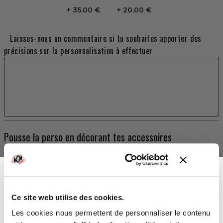
35,00 €
20,00 €
Laisses-nous un commentaire si tu souhaites apporter des
précisions sur la personnalisation à effectuer
Pousse la perso en décorant tes accessoires
STICKERS D'AILE
Extensions d'ailes origines YAMAHA
179,00 €
Ce site web utilise des cookies.
TOTAL
Vous avez gagné :
Les cookies nous permettent de personnaliser le contenu