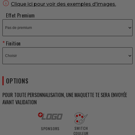

Clique ici pour voir des exemples d'images.
Effet Premium
Finition
OPTIONS
POUR TOUTE PERSONNALISATION, UNE MAQUETTE TE SERA ENVOYÉE
AVANT VALIDATION
SWITCH
SPONSORS
COULEUR