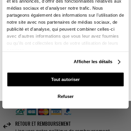
-10%
et les annonces, d'offrir des fonctionnalités relatives aux
670,00 €
médias sociaux et d'analyser notre trafic. Nous
partageons également des informations sur l'utilisation de
notre site avec nos partenaires de médias sociaux, de
AJOUTER AU PANIER
Sur l'ensemble de votre commande
publicité et d'analyse, qui peuvent combiner celles-ci
avec d'autres informations que vous leur avez fournies
Vous souhaitez en profiter :
ou qu'ils ont collectées lors de votre utilisation de leurs
DELAI DE LIVRAISON
services.
Kit Déco sans personnalisation : 3 à 5 jours ouvrés
POUR VOUS
Kit Déco avec personnalisation : 10 jours ouvrés
Afficher les détails
LIVRAISON
POUR UN PROCHE

Livraison partout dans le monde 24-48h ouvrées
Tout autoriser
NON MERCI, JE N'AIME PAS LES CADEAUX
PAIEMENTS SÉCURISÉS
Refuser
lock
4x sans frais avec Paypal

RETOUR ET REMBOURSEMENT
Lien vers notre politique de remboursement