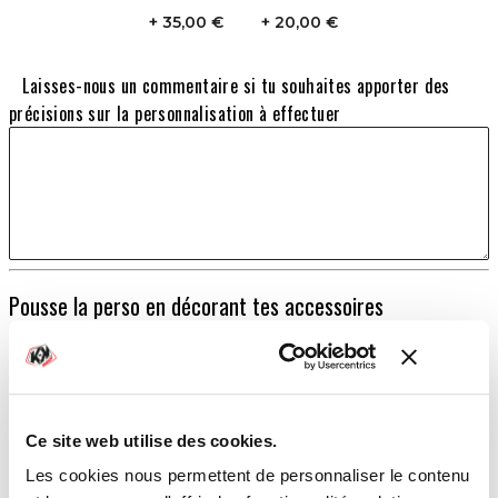
35,00 €
20,00 €
Laisses-nous un commentaire si tu souhaites apporter des
précisions sur la personnalisation à effectuer
Pousse la perso en décorant tes accessoires
STICKERS D'AILE
Extensions d'ailes origines YAMAHA
179,00 €
Ce site web utilise des cookies.
TOTAL
Les cookies nous permettent de personnaliser le contenu