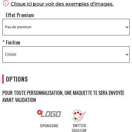

Clique ici pour voir des exemples d'images.
Effet Premium
Finition
OPTIONS
POUR TOUTE PERSONNALISATION, UNE MAQUETTE TE SERA ENVOYÉE
AVANT VALIDATION
SWITCH
SPONSORS
COULEUR