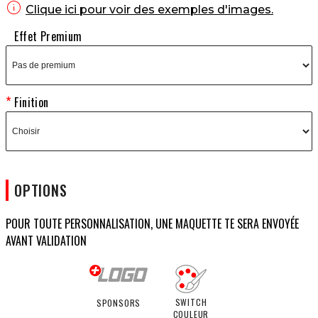

Clique ici pour voir des exemples d'images.
Effet Premium
Finition
OPTIONS
POUR TOUTE PERSONNALISATION, UNE MAQUETTE TE SERA ENVOYÉE
AVANT VALIDATION
SWITCH
SPONSORS
COULEUR