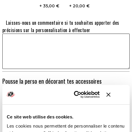
35,00 €
20,00 €
Laisses-nous un commentaire si tu souhaites apporter des
précisions sur la personnalisation à effectuer
Pousse la perso en décorant tes accessoires
STICKERS D'AILE
Extensions d'ailes origines YAMAHA
179,00 €
Ce site web utilise des cookies.
TOTAL
Les cookies nous permettent de personnaliser le contenu