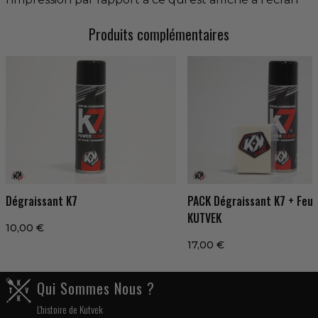
Produits complémentaires
Dégraissant K7
PACK Dégraissant K7 + Feut
KUTVEK
10,00 €
17,00 €
Qui Sommes Nous ?
L'histoire de Kutvek