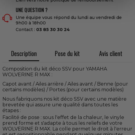
UNE QUESTION ?
Une équipe vous répond du lundi au vendredi de
9h00 à 18h00
Contact :
03 85 30 30 24
Description
Pose du kit
Avis client
Composition du kit déco SSV pour YAMAHA
WOLVERINE R MAX :
Capot avant / Ailes arrière / Ailes avant / Benne (pour
certains modèles) / Portes (pour certains modèles)
Nous fabriquons nos kit déco SSV avec une matière
brevetée qui assure une qualité dans toutes les
étapes :
Facilité de pose : sous l'effet de la chaleur, le vinyle
prend forme et s'adapte à tous les reliefs de votre
WOLVERINE R MAX. La colle permet le droit à l'erreur
et est repositionnable pendant quelques minutes.