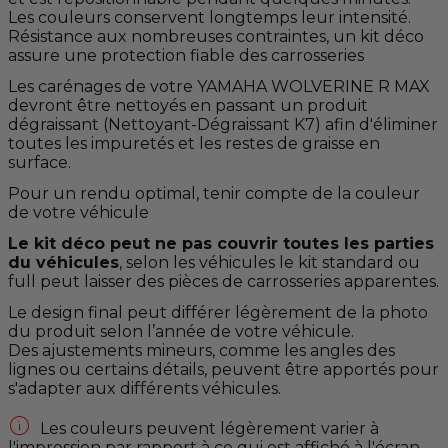
Les couleurs conservent longtemps leur intensité.
Résistance aux nombreuses contraintes, un kit déco
assure une protection fiable des carrosseries
Les carénages de votre YAMAHA WOLVERINE R MAX
devront être nettoyés en passant un produit
dégraissant (Nettoyant-Dégraissant K7) afin d'éliminer
toutes les impuretés et les restes de graisse en
surface.
Pour un rendu optimal, tenir compte de la couleur
de votre véhicule
Le kit déco peut ne pas couvrir toutes les parties
du véhicules
, selon les véhicules le kit standard ou
full peut laisser des pièces de carrosseries apparentes.
Le design final peut différer légèrement de la photo
du produit selon l’année de votre véhicule.
Des ajustements mineurs, comme les angles des
lignes ou certains détails, peuvent être apportés pour
s'adapter aux différents véhicules.

Les couleurs peuvent légèrement varier à
l'impression par rapport à ce qui est affiché à l'écran