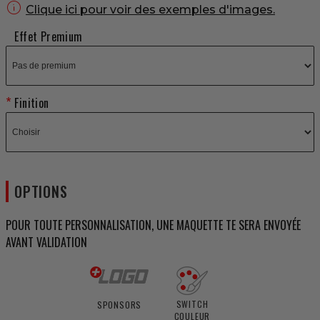

Clique ici pour voir des exemples d'images.
Effet Premium
Finition
OPTIONS
POUR TOUTE PERSONNALISATION, UNE MAQUETTE TE SERA ENVOYÉE
AVANT VALIDATION
SWITCH
SPONSORS
COULEUR