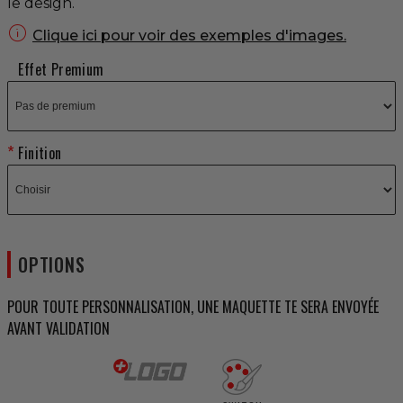
le design.

Clique ici pour voir des exemples d'images.
Effet Premium
Finition
OPTIONS
POUR TOUTE PERSONNALISATION, UNE MAQUETTE TE SERA ENVOYÉE
AVANT VALIDATION