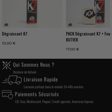
Dégraissant K7
PACK Dégraissant K7 + Feut
KUTVEK
10,00 €
17,00 €
Qui Sommes Nous ?
L'histoire de Kutvek
Livraison Rapide
Livraison partout dans le monde 24-48h ouvrées
Paiements Sécurisés
CB, Visa, Mastercard, Paypal, Credit agricole, American Express