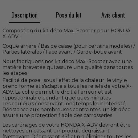
Description
Pose du kit
Avis client
Composition du kit déco Maxi-Scooter pour HONDA
X-ADV :
Coque arrière / Bas de caisse (pour certains modèles) /
Parties latérales / Face avant / Garde-boue avant
Nous fabriquons nos kit déco Maxi-Scooter avec une
matière brevetée qui assure une qualité dans toutes
les étapes :
Facilité de pose : sous l'effet de la chaleur, le vinyle
prend forme et s'adapte à tous les reliefs de votre X-
ADV. La colle permet le droit à l'erreur et est
repositionnable pendant quelques minutes.
Les couleurs conservent longtemps leur intensité.
Résistance aux nombreuses contraintes, un kit déco
assure une protection fiable des carrosseries
Les carénages de votre HONDA X-ADV devront être
nettoyés en passant un produit dégraissant
(Nettoyant-Dégraissant K7) afin d'éliminer toutes les