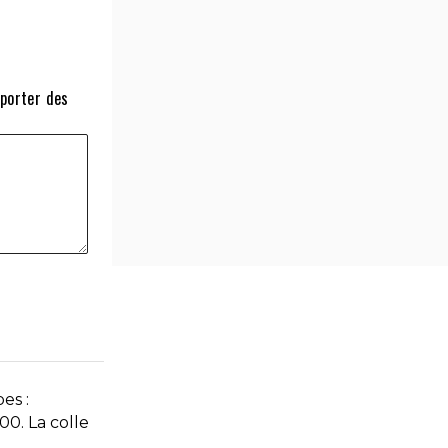
pporter des
es :
00. La colle