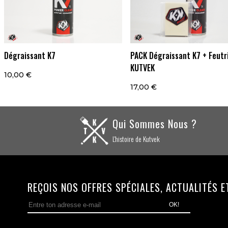
Dégraissant K7
PACK Dégraissant K7 + Feutr
KUTVEK
10,00 €
17,00 €
Qui Sommes Nous ?
L'histoire de Kutvek
REÇOIS NOS OFFRES SPÉCIALES, ACTUALITÉS ET 
OK!