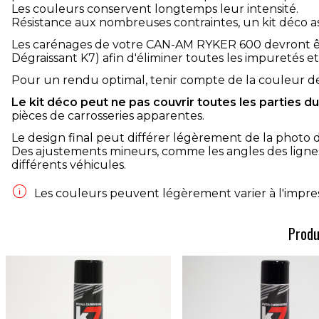
Les couleurs conservent longtemps leur intensité.
Résistance aux nombreuses contraintes, un kit déco as
Les carénages de votre CAN-AM RYKER 600 devront êt
Dégraissant K7) afin d'éliminer toutes les impuretés et 
Pour un rendu optimal, tenir compte de la couleur d
Le kit déco peut ne pas couvrir toutes les parties d
pièces de carrosseries apparentes.
Le design final peut différer légèrement de la photo 
Des ajustements mineurs, comme les angles des lignes
différents véhicules.

Les couleurs peuvent légèrement varier à l'impress
Produ