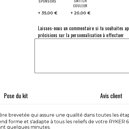
SWITCH
SPONSORS
COULEUR
35,00 €
20,00 €
Laisses-nous un commentaire si tu souhaites a
précisions sur la personnalisation à effectuer
Pose du kit
Avis client
e brevetée qui assure une qualité dans toutes les étap
prend forme et s'adapte à tous les reliefs de votre RYKER 6
dant quelques minutes.