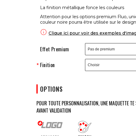
La finition métallique fonce les couleurs
Attention pour les options premium Fluo, un
couleur noire pourra être utilisée sur le design

Clique ici pour voir des exemples d'ima
Effet Premium
Finition
OPTIONS
POUR TOUTE PERSONNALISATION, UNE MAQUETTE TE 
AVANT VALIDATION