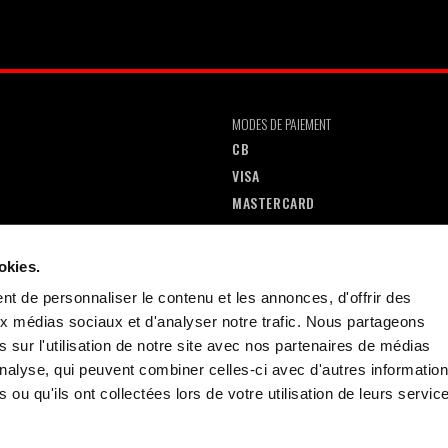
MODES DE PAIEMENT
CB
VISA
MASTERCARD
CREDIT AGRICOLE
PAYPAL
okies.
AMERICAN EXPRESS
t de personnaliser le contenu et les annonces, d'offrir des
aux médias sociaux et d'analyser notre trafic. Nous partageons
 sur l'utilisation de notre site avec nos partenaires de médias
'analyse, qui peuvent combiner celles-ci avec d'autres informatio
 ou qu'ils ont collectées lors de votre utilisation de leurs servic