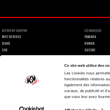
KUTVEK KIT GRAPHIK
LES MARQUES
MOTOCROSS
YAMAHA
QUAD
HONDA
SSV
SUZUKI
50CC
KTM
MOTO
KAWASAKI
Ce site web utilise des co
MAXISCOOTER
HUSQVARNA
Les cookies nous permetten
SCOOTER
SHERCO
fonctionnalités relatives 
JET-SKI
GASGAS
également des informations
HYBRIDE
POLARIS
sociaux, de publicité et d
GOLF CART
CAN-AM
que vous leur avez fournies
CF MOTO
BETA