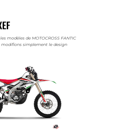
XEF
tous les modèles de MOTOCROSS FANTIC
us modifions simplement le design