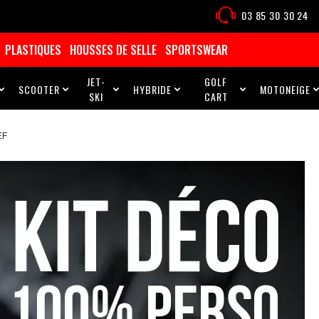
03 85 30 30 24
PLASTIQUES
HOUSSES DE SELLE
SPORTSWEAR
JET-
GOLF
SCOOTER
HYBRIDE
MOTONEIGE





SKI
CART
EF