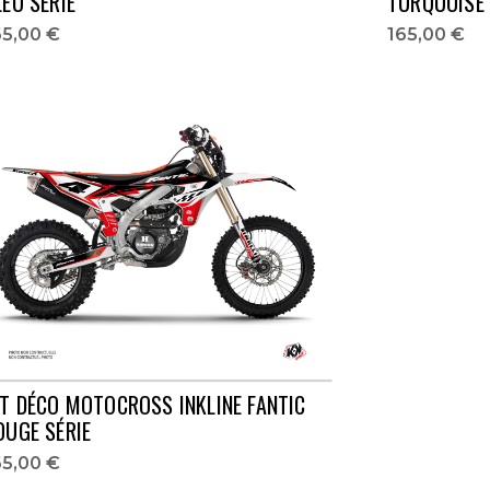
LEU SÉRIE
TURQUOISE 
65,00 €
165,00 €
IT DÉCO MOTOCROSS INKLINE FANTIC
OUGE SÉRIE
65,00 €