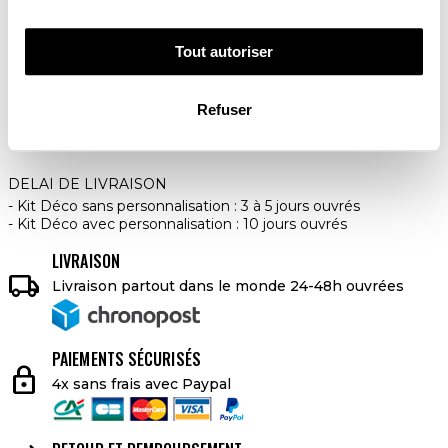
Tout autoriser
179,00 €
Refuser
AJOUTER AU PANIER
DELAI DE LIVRAISON
Kit Déco sans personnalisation : 3 à 5 jours ouvrés
Kit Déco avec personnalisation : 10 jours ouvrés
LIVRAISON

Livraison partout dans le monde 24-48h ouvrées
PAIEMENTS SÉCURISÉS
lock
4x sans frais avec Paypal