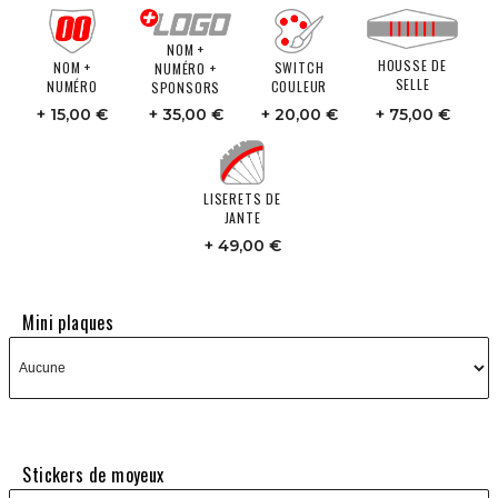
NOM +
HOUSSE DE
NOM +
SWITCH
NUMÉRO +
SELLE
NUMÉRO
COULEUR
SPONSORS
15,00 €
35,00 €
20,00 €
75,00 €
LISERETS DE
JANTE
49,00 €
Mini plaques
Stickers de moyeux