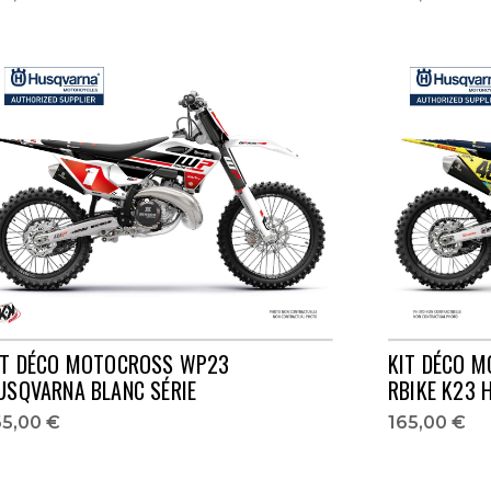
IT DÉCO MOTOCROSS WP23
KIT DÉCO M
USQVARNA BLANC SÉRIE
RBIKE K23 
65,00 €
165,00 €