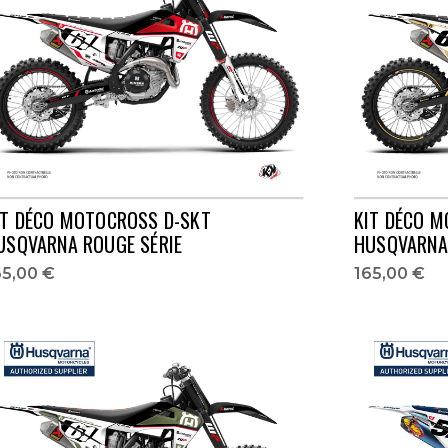
IT DÉCO MOTOCROSS D-SKT
KIT DÉCO 
USQVARNA ROUGE SÉRIE
HUSQVARNA 
65,00 €
165,00 €