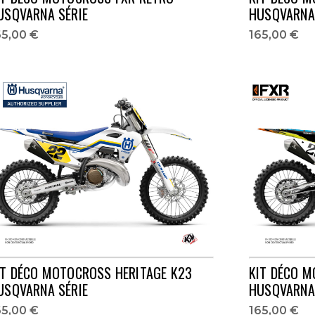
USQVARNA SÉRIE
HUSQVARNA 
65,00 €
165,00 €
IT DÉCO MOTOCROSS HERITAGE K23
KIT DÉCO M
USQVARNA SÉRIE
HUSQVARNA 
65,00 €
165,00 €