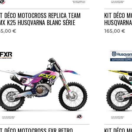
IT DÉCO MOTOCROSS REPLICA TEAM
KIT DÉCO M
MX K25 HUSQVARNA BLANC SÉRIE
HUSQVARNA 
65,00 €
165,00 €
IT DÉCO MOTOCROSS FXR RETRO
KIT DÉCO M