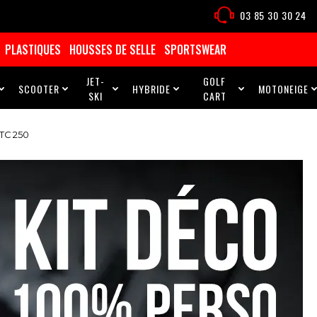
03 85 30 30 24
PLASTIQUES
HOUSSES DE SELLE
SPORTSWEAR
JET-
GOLF
SCOOTER
HYBRIDE
MOTONEIGE





SKI
CART
TC 250