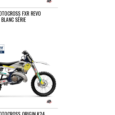
OTOCROSS FXR REVO
BLANC SÉRIE
OTOCROSS ORIGIN K24