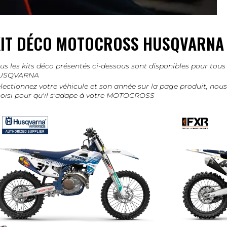
IT DÉCO MOTOCROSS HUSQVARNA 
us les kits déco présentés ci-dessous sont disponibles pour t
USQVARNA
lectionnez votre véhicule et son année sur la page produit, no
oisi pour qu'il s'adape à votre MOTOCROSS