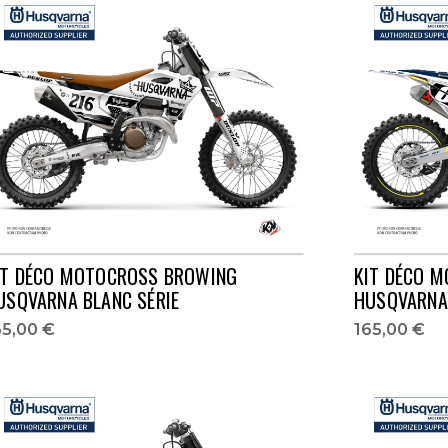
IT DÉCO MOTOCROSS BROWING
KIT DÉCO 
USQVARNA BLANC SÉRIE
HUSQVARNA 
65,00 €
165,00 €