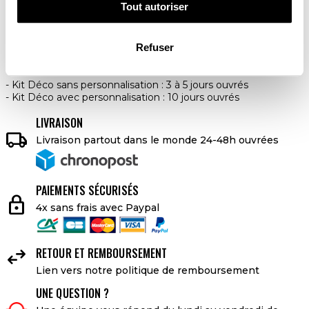
Tout autoriser
AJOUTER AU PANIER
Refuser
DELAI DE LIVRAISON
Kit Déco sans personnalisation : 3 à 5 jours ouvrés
Kit Déco avec personnalisation : 10 jours ouvrés
LIVRAISON

Livraison partout dans le monde 24-48h ouvrées
PAIEMENTS SÉCURISÉS
lock
4x sans frais avec Paypal

RETOUR ET REMBOURSEMENT
Lien vers notre politique de remboursement
UNE QUESTION ?