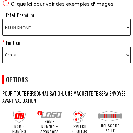

Clique ici pour voir des exemples d'images.
Effet Premium
Finition
OPTIONS
POUR TOUTE PERSONNALISATION, UNE MAQUETTE TE SERA ENVOYÉE
AVANT VALIDATION
NOM +
HOUSSE DE
NOM +
SWITCH
NUMÉRO +
SELLE
NUMÉRO
COULEUR
SPONSORS