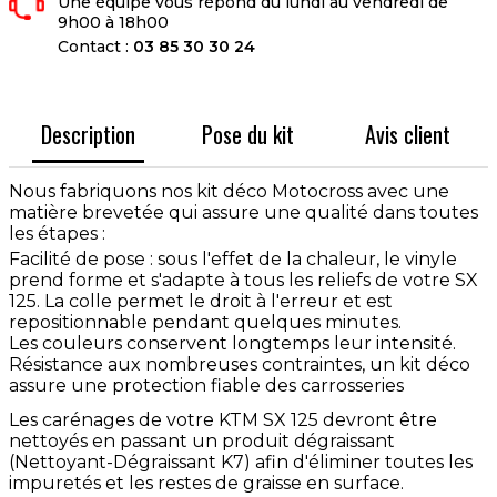
Une équipe vous répond du lundi au vendredi de
9h00 à 18h00
Contact :
03 85 30 30 24
Description
Pose du kit
Avis client
Nous fabriquons nos kit déco Motocross avec une
matière brevetée qui assure une qualité dans toutes
les étapes :
Facilité de pose : sous l'effet de la chaleur, le vinyle
prend forme et s'adapte à tous les reliefs de votre SX
125. La colle permet le droit à l'erreur et est
repositionnable pendant quelques minutes.
Les couleurs conservent longtemps leur intensité.
Résistance aux nombreuses contraintes, un kit déco
assure une protection fiable des carrosseries
Les carénages de votre KTM SX 125 devront être
nettoyés en passant un produit dégraissant
(Nettoyant-Dégraissant K7) afin d'éliminer toutes les
impuretés et les restes de graisse en surface.