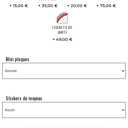
15,00 €
35,00 €
20,00 €
75,00 €
LISERETS DE
JANTE
49,00 €
Mini plaques
Stickers de moyeux