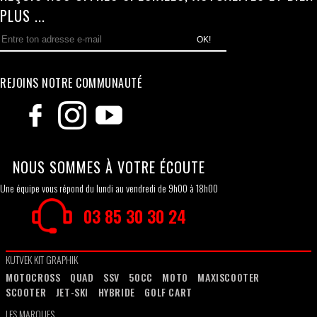
PLUS ...
OK!
REJOINS NOTRE COMMUNAUTÉ
NOUS SOMMES À VOTRE ÉCOUTE
Une équipe vous répond du lundi au vendredi de 9h00 à 18h00
03 85 30 30 24
KUTVEK KIT GRAPHIK
MOTOCROSS
QUAD
SSV
50CC
MOTO
MAXISCOOTER
SCOOTER
JET-SKI
HYBRIDE
GOLF CART
LES MARQUES