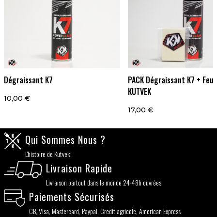
Dégraissant K7
PACK Dégraissant K7 + Feut
KUTVEK
10,00 €
17,00 €
Qui Sommes Nous ?
L'histoire de Kutvek
Livraison Rapide
Livraison partout dans le monde 24-48h ouvrées
Paiements Sécurisés
CB, Visa, Mastercard, Paypal, Credit agricole, American Express