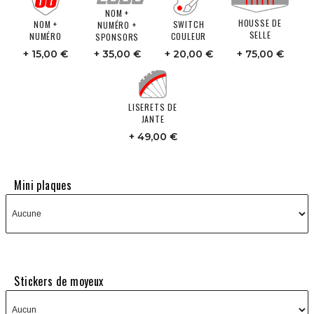
NOM +
HOUSSE DE
NOM +
SWITCH
NUMÉRO +
SELLE
NUMÉRO
COULEUR
SPONSORS
15,00 €
35,00 €
20,00 €
75,00 €
LISERETS DE
JANTE
49,00 €
Mini plaques
Stickers de moyeux