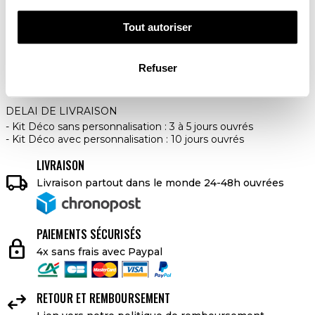
179,00 €
Tout autoriser
AJOUTER AU PANIER
Refuser
DELAI DE LIVRAISON
Kit Déco sans personnalisation : 3 à 5 jours ouvrés
Kit Déco avec personnalisation : 10 jours ouvrés
LIVRAISON

Livraison partout dans le monde 24-48h ouvrées
PAIEMENTS SÉCURISÉS
lock
4x sans frais avec Paypal

RETOUR ET REMBOURSEMENT