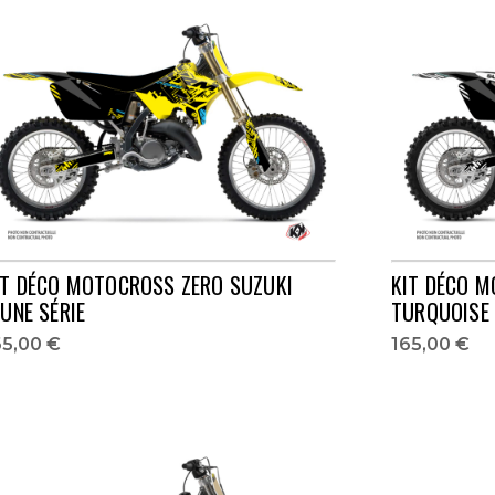
IT DÉCO MOTOCROSS ZERO SUZUKI
KIT DÉCO M
AUNE SÉRIE
TURQUOISE 
65,00 €
165,00 €