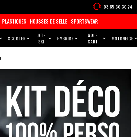
03 85 30 30 24
PLASTIQUES
HOUSSES DE SELLE
SPORTSWEAR
JET-
GOLF
SCOOTER
HYBRIDE
MOTONEIGE





SKI
CART
M