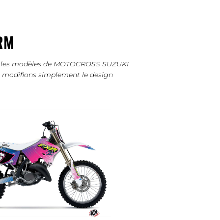
RM
tous les modèles de MOTOCROSS SUZUKI
us modifions simplement le design