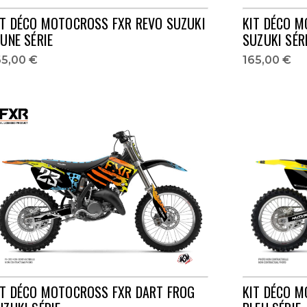
IT DÉCO MOTOCROSS FXR REVO SUZUKI
KIT DÉCO 
AUNE SÉRIE
SUZUKI SÉR
65,00 €
165,00 €
IT DÉCO MOTOCROSS FXR DART FROG
KIT DÉCO 