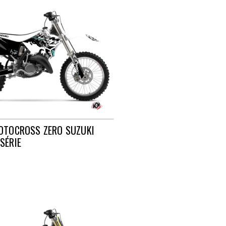
OTOCROSS ZERO SUZUKI
SÉRIE