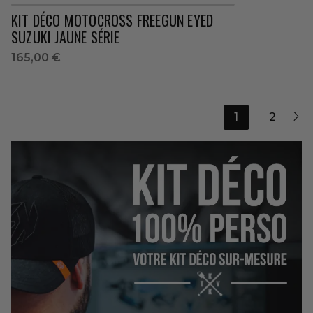
KIT DÉCO MOTOCROSS FREEGUN EYED
SUZUKI JAUNE SÉRIE
165,00 €

1
2