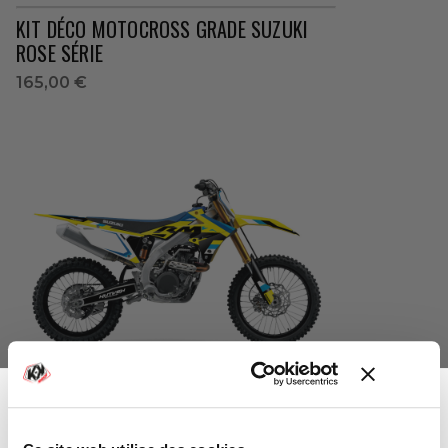
KIT DÉCO MOTOCROSS GRADE SUZUKI
ROSE SÉRIE
165,00 €
KIT DÉCO MOTOCROSS LABEL SUZUKI
BLEU SÉRIE