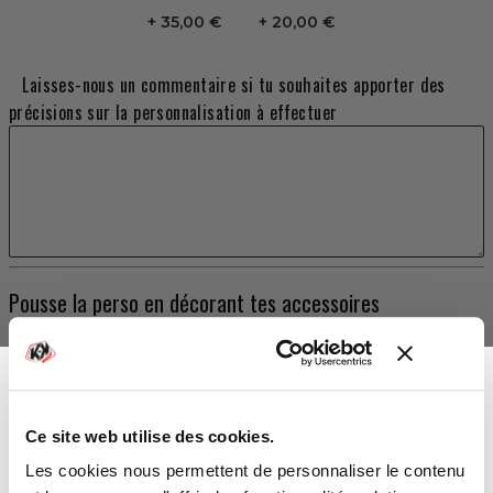
35,00 €
20,00 €
Laisses-nous un commentaire si tu souhaites apporter des
précisions sur la personnalisation à effectuer
Pousse la perso en décorant tes accessoires
STICKERS D'AILE
Extensions d'ailes origines YAMAHA
179,00 €
Ce site web utilise des cookies.
TOTAL
Vous avez gagné :
Les cookies nous permettent de personnaliser le contenu