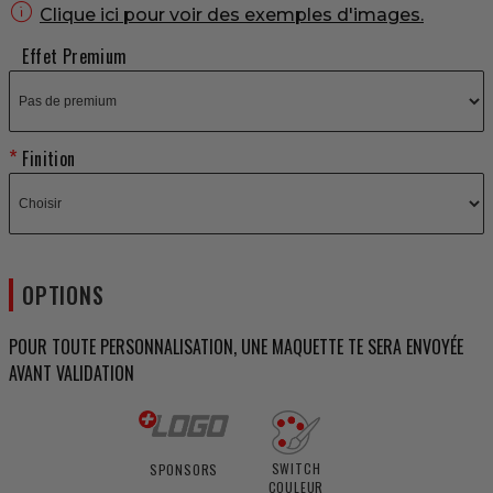

Clique ici pour voir des exemples d'images.
Effet Premium
Finition
OPTIONS
POUR TOUTE PERSONNALISATION, UNE MAQUETTE TE SERA ENVOYÉE
AVANT VALIDATION
SWITCH
SPONSORS
COULEUR