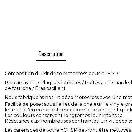
Description
Composition du kit déco Motocross pour YCF SP :
Plaque avant / Plaques latérales / Boîtes à air / Garde
de fourche / Bras oscillant
Nous fabriquons nos kit déco Motocross avec une mati
Facilité de pose : sous l'effet de la chaleur, le vinyle 
le droit à l'erreur et est repositionnable pendant que
Les couleurs conservent longtemps leur intensité.
Résistance aux nombreuses contraintes, un kit déco as
Les carénages de votre YCF SP devront être nettoyés 