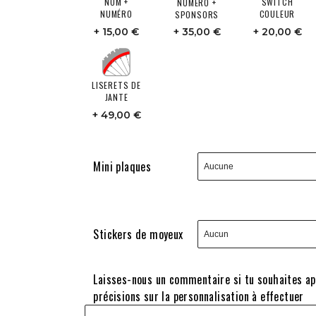
NOM +
SWITCH
NUMÉRO +
NUMÉRO
COULEUR
SPONSORS
15,00 €
35,00 €
20,00 €
LISERETS DE
JANTE
49,00 €
Mini plaques
Stickers de moyeux
Laisses-nous un commentaire si tu souhaites a
précisions sur la personnalisation à effectuer