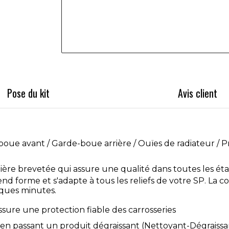
Pose du kit
Avis client
-boue avant / Garde-boue arrière / Ouïes de radiateur / P
ère brevetée qui assure une qualité dans toutes les éta
prend forme et s'adapte à tous les reliefs de votre SP. La 
lques minutes.
sure une protection fiable des carrosseries
en passant un produit dégraissant (Nettoyant-Dégraissan