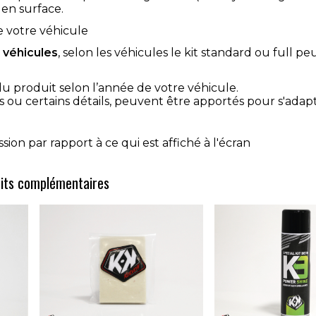
 en surface.
e votre véhicule
u véhicules
, selon les véhicules le kit standard ou full peu
du produit selon l’année de votre véhicule.
 ou certains détails, peuvent être apportés pour s'adap
ion par rapport à ce qui est affiché à l'écran
its complémentaires