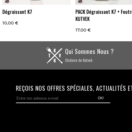
Dégraissant K7
PACK Dégraissant K7 + Feutr
KUTVEK
10,00 €
17,00 €
Qui Sommes Nous ?
L'histoire de Kutvek
REÇOIS NOS OFFRES SPÉCIALES, ACTUALITÉS ET 
OK!