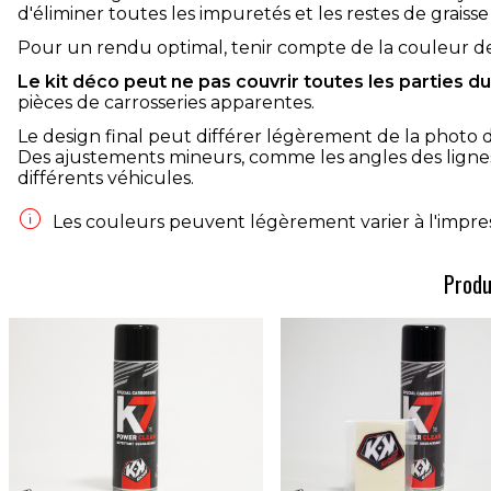
d'éliminer toutes les impuretés et les restes de graisse
Pour un rendu optimal, tenir compte de la couleur d
Le kit déco peut ne pas couvrir toutes les parties d
pièces de carrosseries apparentes.
Le design final peut différer légèrement de la photo 
Des ajustements mineurs, comme les angles des lignes
différents véhicules.

Les couleurs peuvent légèrement varier à l'impress
Produ