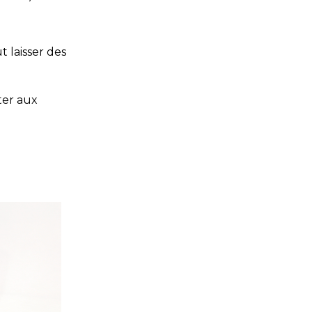
t laisser des
ter aux