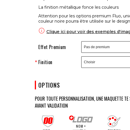
La finition métallique fonce les couleurs
Attention pour les options premium Fluo, un
couleur noire pourra être utilisée sur le design

Clique ici pour voir des exemples d'ima
Effet Premium
Finition
OPTIONS
POUR TOUTE PERSONNALISATION, UNE MAQUETTE TE 
AVANT VALIDATION
NOM +