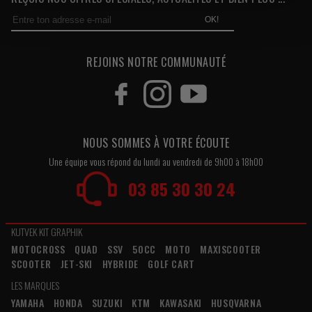
OK!
REJOINS NOTRE COMMUNAUTÉ
NOUS SOMMES À VOTRE ÉCOUTE
Une équipe vous répond du lundi au vendredi de 9h00 à 18h00
03 85 30 30 24
KUTVEK KIT GRAPHIK
MOTOCROSS
QUAD
SSV
50CC
MOTO
MAXISCOOTER
SCOOTER
JET-SKI
HYBRIDE
GOLF CART
LES MARQUES
YAMAHA
HONDA
SUZUKI
KTM
KAWASAKI
HUSQVARNA