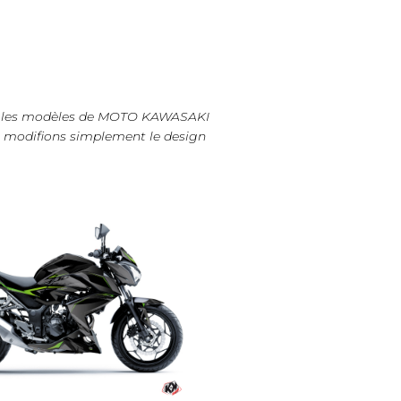
ous les modèles de MOTO KAWASAKI
us modifions simplement le design