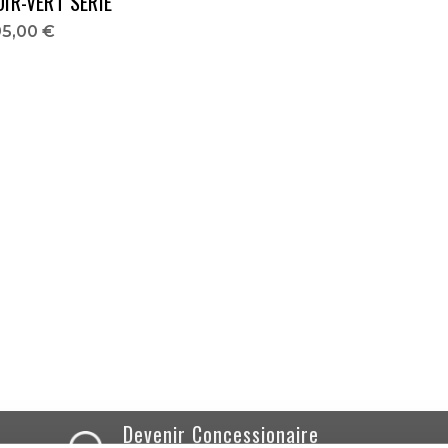
OIR-VERT SÉRIE
95,00 €
Devenir Concessionaire