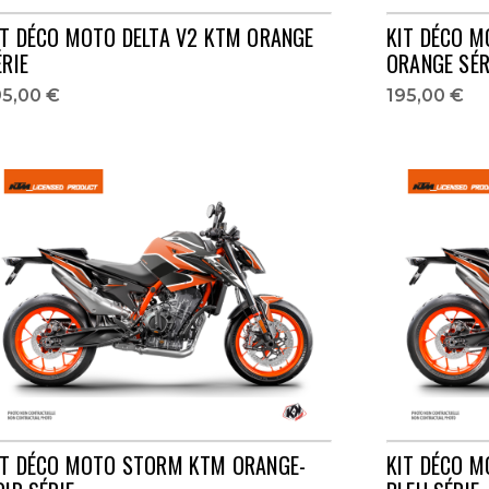
IT DÉCO MOTO DELTA V2 KTM ORANGE
KIT DÉCO M
ÉRIE
ORANGE SÉR
95,00 €
195,00 €
IT DÉCO MOTO STORM KTM ORANGE-
KIT DÉCO 