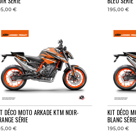
OIR SÉRIE
BLEU SÉRIE
95,00 €
195,00 €
IT DÉCO MOTO ARKADE KTM NOIR-
KIT DÉCO M
RANGE SÉRIE
BLANC SÉRI
95,00 €
195,00 €