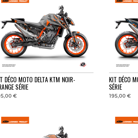
IT DÉCO MOTO DELTA KTM NOIR-
KIT DÉCO M
RANGE SÉRIE
SÉRIE
95,00 €
195,00 €