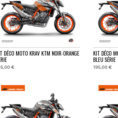
IT DÉCO MOTO KRAV KTM NOIR-ORANGE
KIT DÉCO M
ÉRIE
BLEU SÉRIE
95,00 €
195,00 €