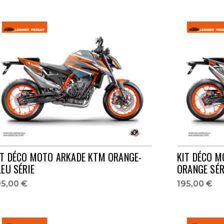
IT DÉCO MOTO ARKADE KTM ORANGE-
KIT DÉCO M
LEU SÉRIE
ORANGE SÉR
95,00 €
195,00 €