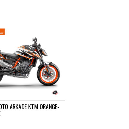
OTO ARKADE KTM ORANGE-
E