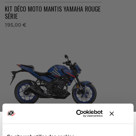
KIT DÉCO MOTO MANTIS YAMAHA ROUGE
SÉRIE
195,00 €
KIT DÉCO MOTO MANTIS YAMAHA BLEU
SÉRIE