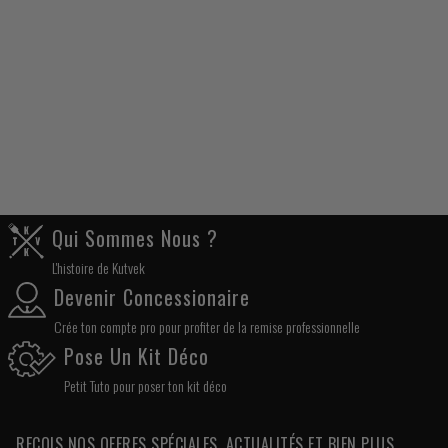
Qui Sommes Nous ?
L'histoire de Kutvek
Devenir Concessionaire
Crée ton compte pro pour profiter de la remise professionnelle
Pose Un Kit Déco
Petit Tuto pour poser ton kit déco
REÇOIS NOS OFFRES SPÉCIALES, ACTUALITÉS ET BIEN PLUS ...