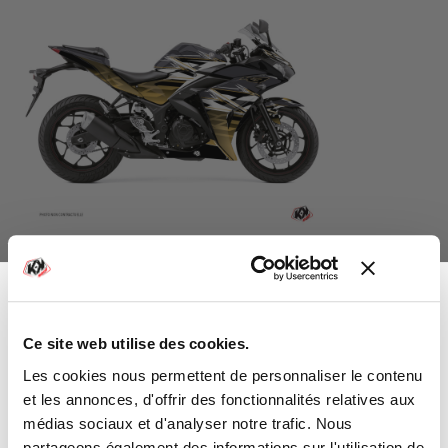
KIT DÉCO MOTO MISSION YAMAHA
MARRON SÉRIE
305,00 €
Ce site web utilise des cookies.
-10%
Vous avez gagné :
Les cookies nous permettent de personnaliser le contenu
et les annonces, d'offrir des fonctionnalités relatives aux
médias sociaux et d'analyser notre trafic. Nous
partageons également des informations sur l'utilisation de