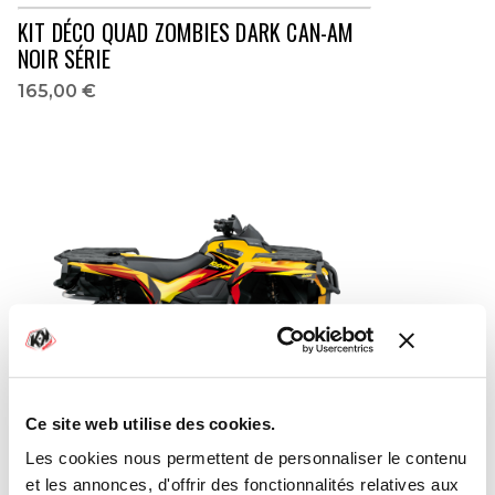
KIT DÉCO QUAD ZOMBIES DARK CAN-AM
NOIR SÉRIE
165,00 €
Ce site web utilise des cookies.
KIT DÉCO QUAD STAGE CAN-AM JAUNE-
Les cookies nous permettent de personnaliser le contenu
ROUGE SÉRIE
et les annonces, d'offrir des fonctionnalités relatives aux