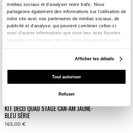
médias sociaux et d'analyser notre trafic. Nous
165,00 €
partageons également des informations sur l'utilisation de
notre site avec nos partenaires de médias sociaux, de
publicité et d'analyse, qui peuvent combiner celles-ci
avec d'autres informations que vous leur avez fournies
ou qu'ils ont collectées lors de votre utilisation de leurs
services.
Afficher les détails
Tout autoriser
Refuser
KIT DÉCO QUAD STAGE CAN-AM JAUNE-
BLEU SÉRIE
165,00 €