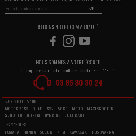
OK!
REJOINS NOTRE COMMUNAUTÉ
NOUS SOMMES À VOTRE ÉCOUTE
Une équipe vous répond du lundi au vendredi de 9h00 à 18h00
03 85 30 30 24
KUTVEK KIT GRAPHIK
MOTOCROSS
QUAD
SSV
50CC
MOTO
MAXISCOOTER
SCOOTER
JET-SKI
HYBRIDE
GOLF CART
LES MARQUES
YAMAHA
HONDA
SUZUKI
KTM
KAWASAKI
HUSQVARNA