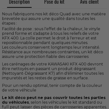
Description
Pose du kit
Avis client
Nous fabriquons nos kit déco Quad avec une matière
brevetée qui assure une qualité dans toutes les
étapes :
Facilité de pose : sous l'effet de la chaleur, le vinyle
prend forme et s'adapte à tous les reliefs de votre
KFX 400. La colle permet le droit à l'erreur et est
repositionnable pendant quelques minutes.
Les couleurs conservent longtemps leur intensité.
Résistance aux nombreuses contraintes, un kit déco
assure une protection fiable des carrosseries
Les carénages de votre KAWASAKI KFX 400 devront
être nettoyés en passant un produit dégraissant
(Nettoyant-Dégraissant K7) afin d'éliminer toutes les
impuretés et les restes de graisse en surface.
Pour un rendu optimal, tenir compte de la couleur
de votre véhicule
Le kit déco peut ne pas couvrir toutes les parties
du véhicules
, selon les véhicules le kit standard ou
full peut laisser des pièces de carrosseries apparentes.