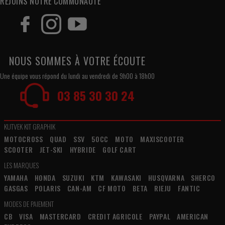
REJOINS NOTRE COMMUNAUTÉ
NOUS SOMMES À VOTRE ÉCOUTE
Une équipe vous répond du lundi au vendredi de 9h00 à 18h00
03 85 30 30 24
KUTVEK KIT GRAPHIK
MOTOCROSS
QUAD
SSV
50CC
MOTO
MAXISCOOTER
SCOOTER
JET-SKI
HYBRIDE
GOLF CART
LES MARQUES
YAMAHA
HONDA
SUZUKI
KTM
KAWASAKI
HUSQVARNA
SHERCO
GASGAS
POLARIS
CAN-AM
CF MOTO
BETA
RIEJU
FANTIC
MODES DE PAIEMENT
CB
VISA
MASTERCARD
CREDIT AGRICOLE
PAYPAL
AMERICAN