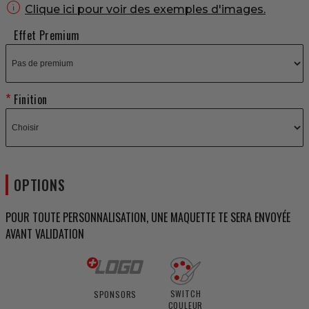

Clique ici pour voir des exemples d'images.
Effet Premium
Finition
OPTIONS
POUR TOUTE PERSONNALISATION, UNE MAQUETTE TE SERA ENVOYÉE
AVANT VALIDATION
SWITCH
SPONSORS
COULEUR