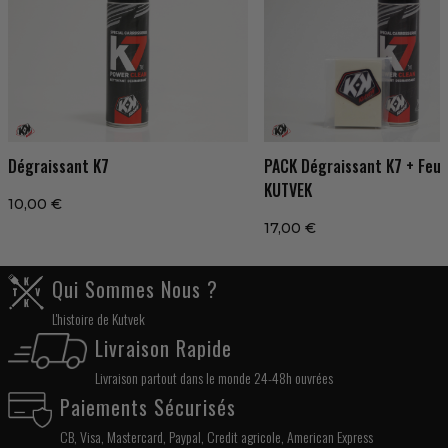
Dégraissant K7
PACK Dégraissant K7 + Feut
KUTVEK
10,00 €
17,00 €
Qui Sommes Nous ?
L'histoire de Kutvek
Livraison Rapide
Livraison partout dans le monde 24-48h ouvrées
Paiements Sécurisés
CB, Visa, Mastercard, Paypal, Credit agricole, American Express