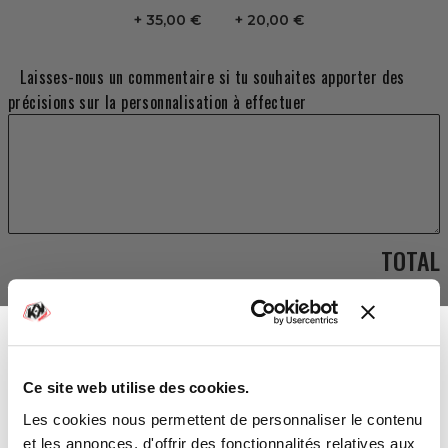
35,00 €
20,00 €
Laisses-nous un commentaire si tu souhaites apporter des
précisions sur la personnalisation à effectuer
TOTAL
179,00 €
AJOUTER AU PANIER
Ce site web utilise des cookies.
Vous avez gagné :
Les cookies nous permettent de personnaliser le contenu
et les annonces, d'offrir des fonctionnalités relatives aux