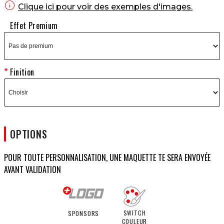

Clique ici pour voir des exemples d'images.
Effet Premium
Finition
OPTIONS
POUR TOUTE PERSONNALISATION, UNE MAQUETTE TE SERA ENVOYÉE
AVANT VALIDATION
SWITCH
SPONSORS
COULEUR