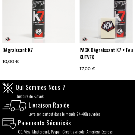
Dégraissant K7
PACK Dégraissant K7 + Feut
KUTVEK
10,00 €
17,00 €
Qui Sommes Nous ?
L'histoire de Kutvek
Livraison Rapide
Livraison partout dans le monde 24-48h ouvrées
Paiements Sécurisés
CB, Visa, Mastercard, Paypal, Credit agricole, American Express