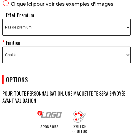

Clique ici pour voir des exemples d'images.
Effet Premium
Finition
OPTIONS
POUR TOUTE PERSONNALISATION, UNE MAQUETTE TE SERA ENVOYÉE
AVANT VALIDATION
SWITCH
SPONSORS
COULEUR