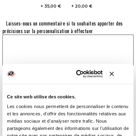
35,00 €
20,00 €
Laisses-nous un commentaire si tu souhaites apporter des
précisions sur la personnalisation à effectuer
TOTAL
559,00 €
Ce site web utilise des cookies.
Les cookies nous permettent de personnaliser le contenu
et les annonces, d'offrir des fonctionnalités relatives aux
AJOUTER AU PANIER
médias sociaux et d'analyser notre trafic. Nous
partageons également des informations sur l'utilisation de
notre site avec nos partenaires de médias sociaux, de