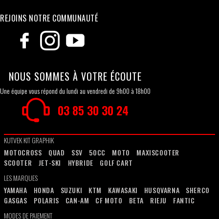
REJOINS NOTRE COMMUNAUTÉ
NOUS SOMMES À VOTRE ÉCOUTE
Une équipe vous répond du lundi au vendredi de 9h00 à 18h00
03 85 30 30 24
KUTVEK KIT GRAPHIK
MOTOCROSS
QUAD
SSV
50CC
MOTO
MAXISCOOTER
SCOOTER
JET-SKI
HYBRIDE
GOLF CART
LES MARQUES
YAMAHA
HONDA
SUZUKI
KTM
KAWASAKI
HUSQVARNA
SHERCO
GASGAS
POLARIS
CAN-AM
CF MOTO
BETA
RIEJU
FANTIC
MODES DE PAIEMENT